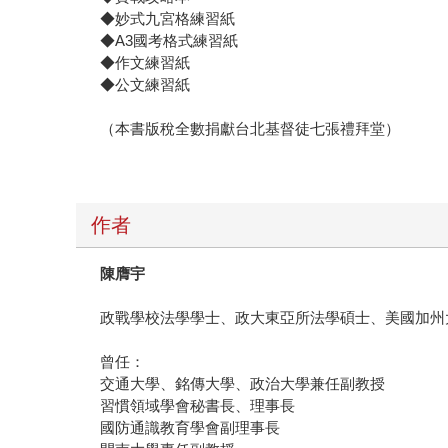
◆妙式九宮格練習紙
◆A3國考格式練習紙
◆作文練習紙
◆公文練習紙
（本書版稅全數捐獻台北基督徒七張禮拜堂）
作者
陳膺宇
政戰學校法學學士、政大東亞所法學碩士、美國加州
曾任：
交通大學、銘傳大學、政治大學兼任副教授
習慣領域學會秘書長、理事長
國防通識教育學會副理事長