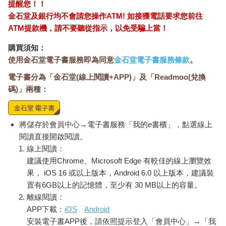
提醒您！！
金石堂及銀行均不會請您操作ATM! 如接獲電話要求您前往
ATM提款機，請不要聽從指示，以免受騙上當！
購買須知：
使用金石堂電子書服務即為同意
金石堂電子書服務條款
。
電子書分為「金石堂(線上閱讀+APP)」及「Readmoo(兌換
碼)」兩種：
將儲存於會員中心→電子書服務「我的e書櫃」，點選線上
閱讀直接開啟閱讀。
線上閱讀：
建議使用Chrome、Microsoft Edge 有較佳的線上瀏覽效
果， iOS 16 或以上版本，Android 6.0 以上版本，建議裝
置有6GB以上的記憶體，至少有 30 MB以上的容量。
離線閱讀：
APP下載：
iOS
Android
安裝電子書APP後，請依照提示登入「會員中心」→「我