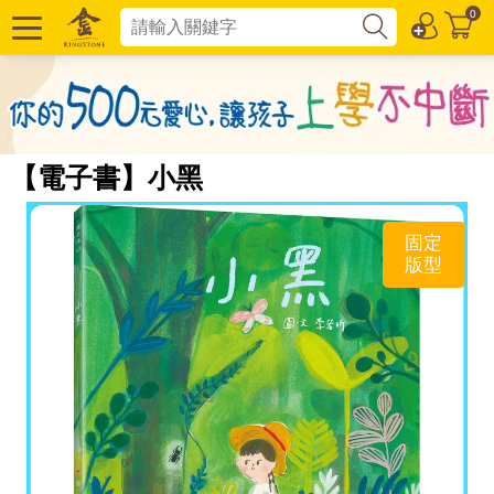
0
【電子書】小黑
固定
版型