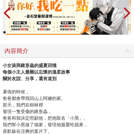
內容簡介
小女孩與鍬形蟲的盛夏回憶
每個小主人最難以忘懷的溫柔故事
關於友誼、分享，還有道別
暑假的時候，
爸爸都會帶我回山上阿嬤的家。
那天，我們在樹林裡
發現一隻受傷的鍬形蟲，
爸爸和我決定照顧他，把他取名「小黑」。
我們幫小黑做了個家，發現他最愛吃蘋果，
喜歡躲在涼爽的葉片下。