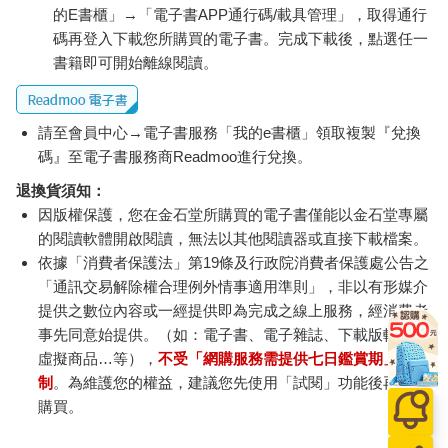
的E書櫃」→「電子書APP通行碼/載具管理」，取得通行
碼再登入下載您所購買的電子書。完成下載後，點選任一
書籍即可開始離線閱讀。
請至會員中心→電子書服務「我的e書櫃」領取複製『兌換
碼』至電子書服務商Readmoo進行兌換。
退換貨須知：
因版權保護，您在金石堂所購買的電子書僅能以金石堂專屬
的閱讀軟體開啟閱讀，無法以其他閱讀器或直接下載檔案。
依據「消費者保護法」第19條及行政院消費者保護處公告之
「通訊交易解除權合理例外情事適用準則」，非以有形媒介
提供之數位內容或一經提供即為完成之線上服務，經消費者
事先同意始提供。（如：電子書、電子雜誌、下載版軟體、
虛擬商品…等），
不受「網購服務需提供七日鑑賞期」的限
制
。為維護您的權益，建議您先使用「試閱」功能後再付款
購買。