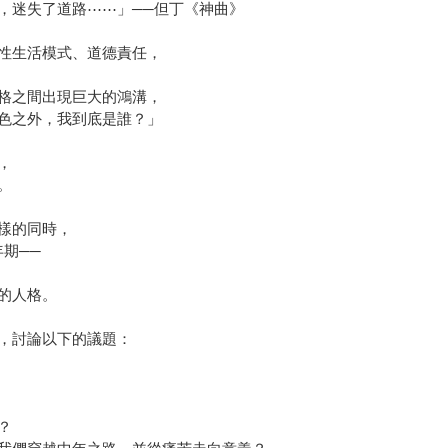
，迷失了道路⋯⋯」──但丁《神曲》
性生活模式、道德責任，
格之間出現巨大的鴻溝，
色之外，我到底是誰？」
，
。
樣的同時，
期──
的人格。
，討論以下的議題：
？