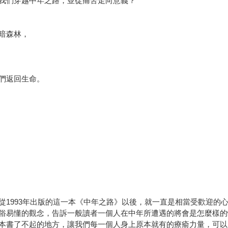
我們穿越中年之路，並從痛苦走向意義？
暗森林，
們返回生命。
1993年出版的這一本《中年之路》以後，就一直是相當受歡迎的心
俗易懂的觀念，告訴一般讀者一個人在中年所遭遇的將會是怎麼樣的
本書了不起的地方，讓我們每一個人身上原本就有的療瘉力量，可以