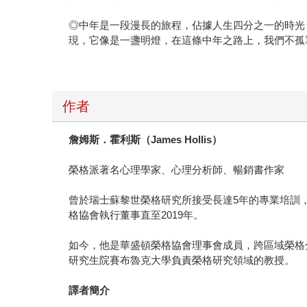
◎中年是一段漫長的旅程，佔據人生四分之一的時光
現，它像是一盞明燈，在這條中年之路上，我們不孤
作者
詹姆斯．霍利斯（
James Hollis
）
榮格派著名心理學家、心理分析師、暢銷書作家
曾於瑞士蘇黎世榮格研究所接受長達5年的專業培訓
格協會執行董事直至2019年。
如今，他是華盛頓榮格協會理事會成員，跨區域榮格
研究生院賽布魯克大學負責榮格研究領域的教授。
譯者簡介