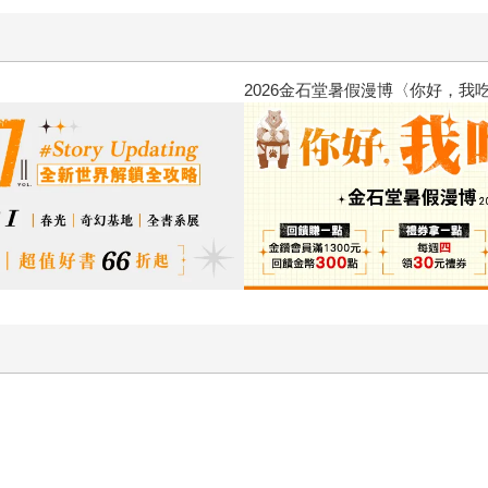
二波
金石堂2026海外優惠：電子