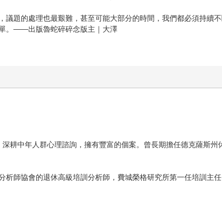
，議題的處理也最艱難，甚至可能大部分的時間，我們都必須持續不
單。——出版魯蛇碎碎念版主｜大澤
，深耕中年人群心理諮詢，擁有豐富的個案。曾長期擔任德克薩斯州
分析師協會的退休高級培訓分析師，費城榮格研究所第一任培訓主任