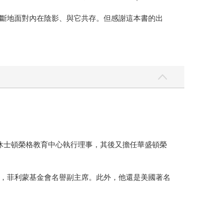
斷地面對內在陰影、與它共存。但感謝這本書的出
休士頓榮格教育中心執行理事，其後又擔任華盛頓榮
，菲利蒙基金會名譽副主席。此外，他還是美國著名