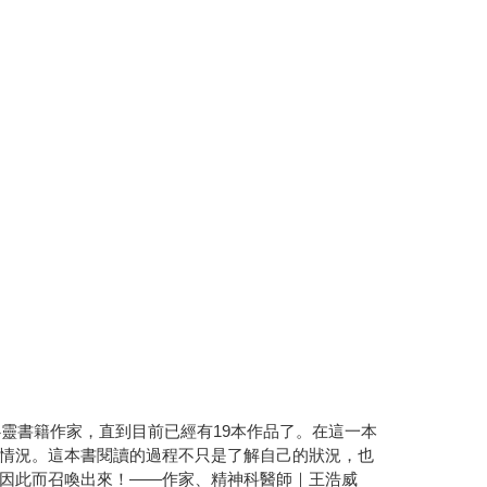
靈書籍作家，直到目前已經有19本作品了。在這一本
情況。這本書閱讀的過程不只是了解自己的狀況，也
因此而召喚出來！——作家、精神科醫師｜王浩威