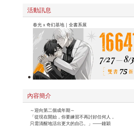
活動訊息
2026金石堂暑假漫博〈你好，我吃一點〉第
內容簡介
～迎向第二個成年期～
「從現在開始，你要練習不再討好任何人，
只需清醒地活出更大的自己。」——鐘穎