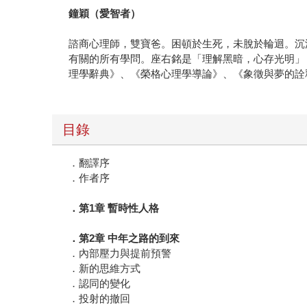
鐘穎（愛智者）
諮商心理師，雙寶爸。困頓於生死，未脫於輪迴。沉
有關的所有學問。座右銘是「理解黑暗，心存光明」
理學辭典》、《榮格心理學導論》、《象徵與夢的詮
目錄
．翻譯序
．作者序
．第1章 暫時性人格
．第2章 中年之路的到來
．內部壓力與提前預警
．新的思維方式
．認同的變化
．投射的撤回