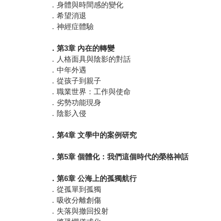
．身體與時間感的變化
．希望消退
．神經症體驗
．第3章 內在的轉變
．人格面具與陰影的對話
．中年外遇
．從孩子到親子
．職業世界：工作與使命
．劣勢功能現身
．陰影入侵
．第4章 文學中的案例研究
．第5章 個體化：我們這個時代的榮格神話
．第6章 公海上的孤獨航行
．從孤單到孤獨
．吸收分離創傷
．失落與撤回投射