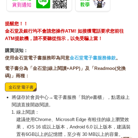
提醒您！！
金石堂及銀行均不會請您操作ATM! 如接獲電話要求您前往
ATM提款機，請不要聽從指示，以免受騙上當！
購買須知：
使用金石堂電子書服務即為同意
金石堂電子書服務條款
。
電子書分為「金石堂(線上閱讀+APP)」及「Readmoo(兌換
碼)」兩種：
將儲存於會員中心→電子書服務「我的e書櫃」，點選線上
閱讀直接開啟閱讀。
線上閱讀：
建議使用Chrome、Microsoft Edge 有較佳的線上瀏覽效
果， iOS 16 或以上版本，Android 6.0 以上版本，建議裝
置有6GB以上的記憶體，至少有 30 MB以上的容量。