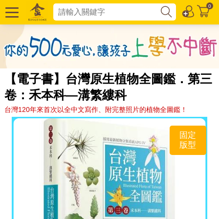
0
【電子書】台灣原生植物全圖鑑．第三
卷：禾本科—溝繁縷科
台灣120年來首次以全中文寫作、附完整照片的植物全圖鑑！
固定
版型