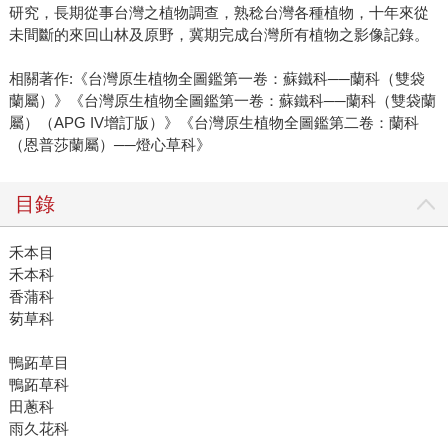
研究，長期從事台灣之植物調查，熟稔台灣各種植物，十年來從
未間斷的來回山林及原野，冀期完成台灣所有植物之影像記錄。
相關著作:《台灣原生植物全圖鑑第一卷：蘇鐵科──蘭科（雙袋
蘭屬）》《台灣原生植物全圖鑑第一卷：蘇鐵科──蘭科（雙袋蘭
屬）（APG IV增訂版）》《台灣原生植物全圖鑑第二卷：蘭科
（恩普莎蘭屬）──燈心草科》
目錄
禾本目
禾本科
香蒲科
茐草科
鴨跖草目
鴨跖草科
田蔥科
雨久花科