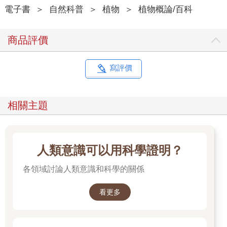
國立中興大學森林學系
電子書
＞
自然科普
＞
植物
＞
植物概論/百科
教授歐辰雄
商品評價
寫評價
相關主題
人類意識可以用科學證明？
各領域討論人類意識和科學的關係
看更多