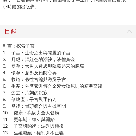
小時候的出版夢。
目錄
引言：探索子宮
1. 子宮：生命之出與閒置的子宮
2. 月經：猩紅色的潮汐，液體黃金
3. 受孕：大男人迷思與隱藏起來的腺窩
4. 懷孕：胎盤及預防心碎
5. 收縮：假性宮縮與激躁子宮
6. 生產：催產素與符合金髮女孩原則的精準宮縮
7. 逝去：片刻的沉寂
8. 剖腹產：子宮與手術刀
9. 產後：骨頭癒合與占據空間
10. 健康：疾病與全人健康
11. 更年期：結束與開始
12. 子宮切除術：缺乏與轉換
13. 生殖滅絕：權利與不正義