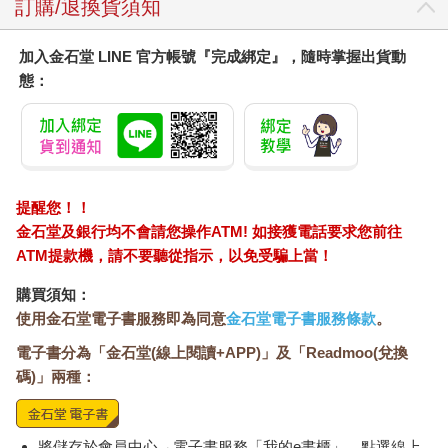
訂購/退換貨須知
加入金石堂 LINE 官方帳號『完成綁定』，隨時掌握出貨動
態：
提醒您！！
金石堂及銀行均不會請您操作ATM! 如接獲電話要求您前往
ATM提款機，請不要聽從指示，以免受騙上當！
購買須知：
使用金石堂電子書服務即為同意
金石堂電子書服務條款
。
電子書分為「金石堂(線上閱讀+APP)」及「Readmoo(兌換
碼)」兩種：
將儲存於會員中心→電子書服務「我的e書櫃」，點選線上