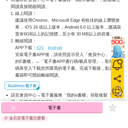
閱讀直接開啟閱讀。
線上閱讀：
建議使用Chrome、Microsoft Edge 有較佳的線上瀏覽效
果， iOS 16 或以上版本，Android 6.0 以上版本，建議裝
置有6GB以上的記憶體，至少有 30 MB以上的容量。
離線閱讀：
APP下載：
iOS
Android
安裝電子書APP後，請依照提示登入「會員中心」→「我
的E書櫃」→「電子書APP通行碼/載具管理」，取得通行
碼再登入下載您所購買的電子書。完成下載後，點選任一
書籍即可開始離線閱讀。
請至會員中心→電子書服務「我的e書櫃」領取複製『兌換
碼』至電子書服務商Readmoo進行兌換。
電子書
退換貨須知：
※ 金石堂電子書怎麼看
因版權保護，您在金石堂所購買的電子書僅能以金石堂專屬
的閱讀軟體開啟閱讀，無法以其他閱讀器或直接下載檔案。