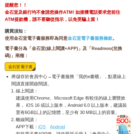
提醒您！！
金石堂及銀行均不會請您操作ATM! 如接獲電話要求您前往
ATM提款機，請不要聽從指示，以免受騙上當！
購買須知：
使用金石堂電子書服務即為同意
金石堂電子書服務條款
。
電子書分為「金石堂(線上閱讀+APP)」及「Readmoo(兌換
碼)」兩種：
將儲存於會員中心→電子書服務「我的e書櫃」，點選線上
閱讀直接開啟閱讀。
線上閱讀：
建議使用Chrome、Microsoft Edge 有較佳的線上瀏覽效
果， iOS 16 或以上版本，Android 6.0 以上版本，建議裝
置有6GB以上的記憶體，至少有 30 MB以上的容量。
離線閱讀：
APP下載：
iOS
Android
安裝電子書APP後，請依照提示登入「會員中心」→「我