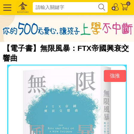
0
【電子書】無限風暴：FTX帝國興衰交
響曲
強推