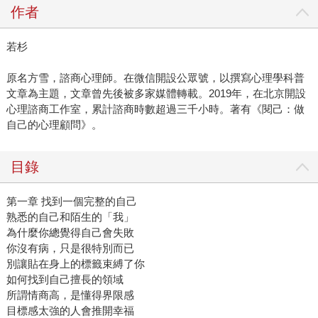
作者
若杉
原名方雪，諮商心理師。在微信開設公眾號，以撰寫心理學科普
文章為主題，文章曾先後被多家媒體轉載。2019年，在北京開設
心理諮商工作室，累計諮商時數超過三千小時。著有《閱己：做
自己的心理顧問》。
目錄
第一章 找到一個完整的自己
熟悉的自己和陌生的「我」
為什麼你總覺得自己會失敗
你沒有病，只是很特別而已
別讓貼在身上的標籤束縛了你
如何找到自己擅長的領域
所謂情商高，是懂得界限感
目標感太強的人會推開幸福