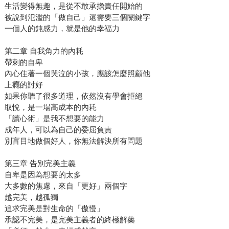
生活變得無趣，是從不敢承擔責任開始的
被說到氾濫的「做自己」還需要三個關鍵字
一個人的鈍感力，就是他的幸福力
第二章 自我角力的內耗
帶刺的自卑
內心住著一個哭泣的小孩，應該怎麼照顧他
上癮的討好
如果你聽了很多道理，依然沒有學會拒絕
取悅，是一場高成本的內耗
「讀心術」是我不想要的能力
成年人，可以為自己的委屈負責
別盲目地做個好人，你無法解決所有問題
第三章 告別完美主義
自卑是因為想要的太多
大多數的焦慮，來自「更好」兩個字
越完美，越孤獨
追求完美是對生命的「傲慢」
承認不完美，是完美主義者的終極解藥