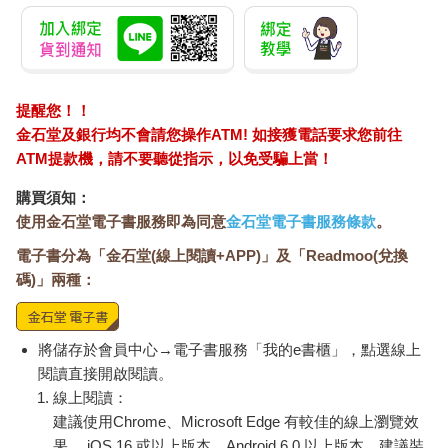
提醒您！！
金石堂及銀行均不會請您操作ATM! 如接獲電話要求您前往
ATM提款機，請不要聽從指示，以免受騙上當！
購買須知：
使用金石堂電子書服務即為同意
金石堂電子書服務條款
。
電子書分為「金石堂(線上閱讀+APP)」及「Readmoo(兌換
碼)」兩種：
將儲存於會員中心→電子書服務「我的e書櫃」，點選線上
閱讀直接開啟閱讀。
線上閱讀：
建議使用Chrome、Microsoft Edge 有較佳的線上瀏覽效
果， iOS 16 或以上版本，Android 6.0 以上版本，建議裝