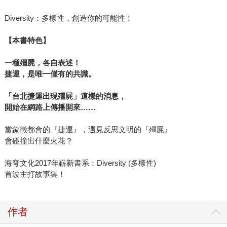
Diversity：多樣性，創造你的可能性！
【本書特色】
一種殭屍，各自表述！
捷運，是唯一僅有的共識。
「台北捷運出現殭屍」這樣的消息，
開始在網路上傳播開來……
當象徵都會的『捷運』，遇見反思文明的『殭屍』
會碰撞出什麼火花？
海穹文化2017年嶄新書系：Diversity (多樣性)
首波主打故事集！
作者