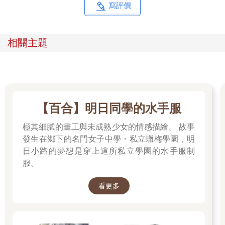
寫評價
相關主題
【百合】明日同學的水手服
極其細膩的畫工與未成熟少女的情感描繪。 故事
發生在鄉下的名門女子中學・私立蠟梅學園，明
日小路的夢想是穿上這所私立學園的水手服制
服。
看更多