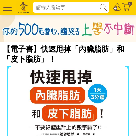
0
【電子書】快速甩掉「內臟脂肪」和
「皮下脂肪」！