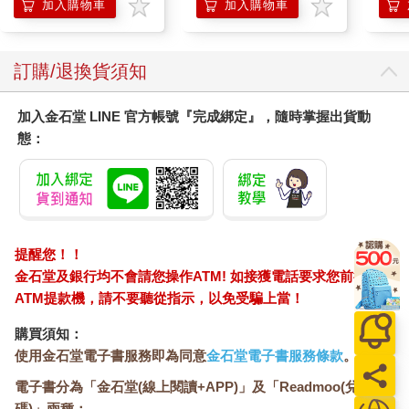
防滲
加入購物車
加入購物車
尿色
品不
訂購/退換貨須知
加入金石堂 LINE 官方帳號『完成綁定』，隨時掌握出貨動
態：
提醒您！！
金石堂及銀行均不會請您操作ATM! 如接獲電話要求您前往
ATM提款機，請不要聽從指示，以免受騙上當！
購買須知：
使用金石堂電子書服務即為同意
金石堂電子書服務條款
。
電子書分為「金石堂(線上閱讀+APP)」及「Readmoo(兌換
碼)」兩種：