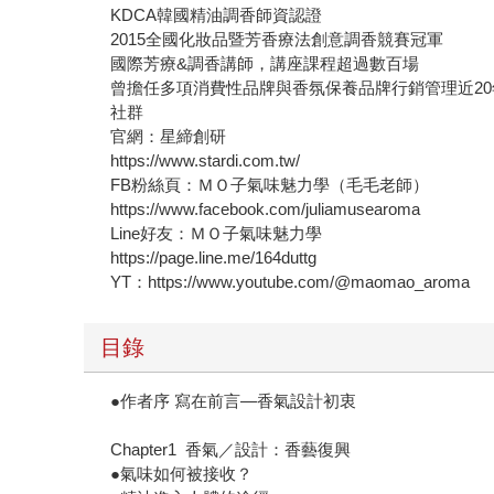
KDCA韓國精油調香師資認證
2015全國化妝品暨芳香療法創意調香競賽冠軍
國際芳療&調香講師，講座課程超過數百場
曾擔任多項消費性品牌與香氛保養品牌行銷管理近20
社群
官網：星締創研
https://www.stardi.com.tw/
FB粉絲頁：ＭＯ子氣味魅力學（毛毛老師）
https://www.facebook.com/juliamusearoma
Line好友：ＭＯ子氣味魅力學
https://page.line.me/164duttg
YT：https://www.youtube.com/@maomao_aroma
目錄
●作者序 寫在前言—香氣設計初衷
Chapter1 香氣／設計：香藝復興
●氣味如何被接收？