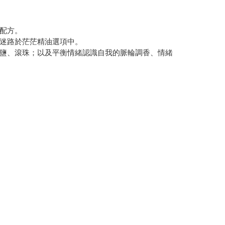
配方。
迷路於茫茫精油選項中。
鹽、滾珠；以及平衡情緒認識自我的脈輪調香、情緒