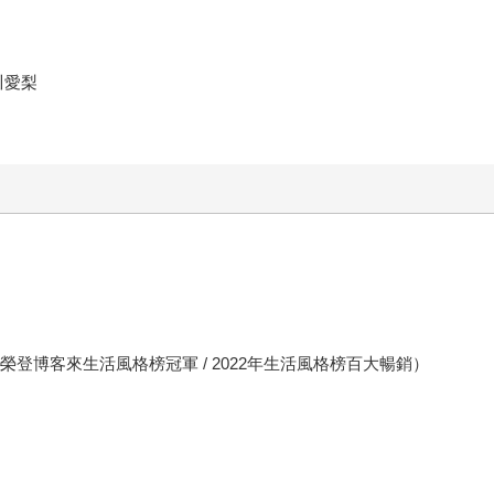
瀧川愛梨
榮登博客來生活風格榜冠軍 / 2022年生活風格榜百大暢銷）