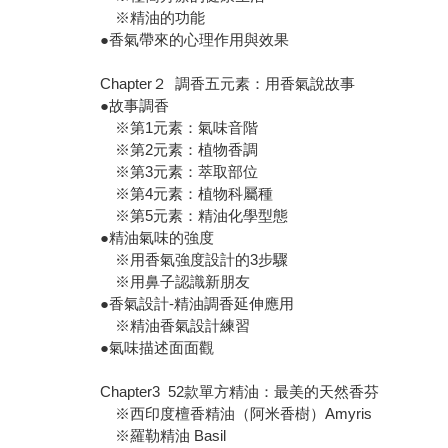
※精油的功能
●香氣帶來的心理作用與效果
Chapter２ 調香五元素：用香氣說故事
●故事調香
※第1元素：氣味音階
※第2元素：植物香調
※第3元素：萃取部位
※第4元素：植物科屬種
※第5元素：精油化學型態
●精油氣味的強度
※用香氣強度設計的3步驟
※用鼻子認識新朋友
●香氣設計-精油調香延伸應用
※精油香氣設計練習
●氣味描述面面觀
Chapter3 52款單方精油：最美的天然香芬
※西印度檀香精油（阿米香樹）Amyris
※羅勒精油 Basil