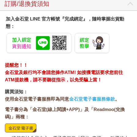
訂購/退換貨須知
加入金石堂 LINE 官方帳號『完成綁定』，隨時掌握出貨動
態：
提醒您！！
金石堂及銀行均不會請您操作ATM! 如接獲電話要求您前往
ATM提款機，請不要聽從指示，以免受騙上當！
購買須知：
使用金石堂電子書服務即為同意
金石堂電子書服務條款
。
電子書分為「金石堂(線上閱讀+APP)」及「Readmoo(兌換
碼)」兩種：