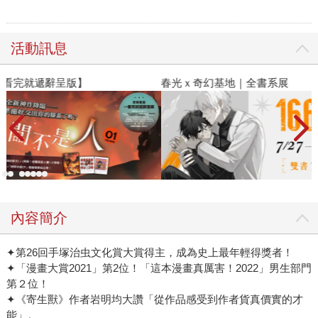
活動訊息
春光ｘ奇幻基地｜全書系展
2
內容簡介
✦第26回手塚治虫文化賞大賞得主，成為史上最年輕得獎者！
✦「漫畫大賞2021」第2位！「這本漫畫真厲害！2022」男生部門
第２位！
✦《寄生獸》作者岩明均大讚「從作品感受到作者貨真價實的才
能」。