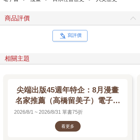
商品評價
寫評價
相關主題
尖端出版45週年特企：8月漫畫
名家推薦（高橋留美子）電子書
展
2026/8/1 ~ 2026/8/31 單書75折
看更多