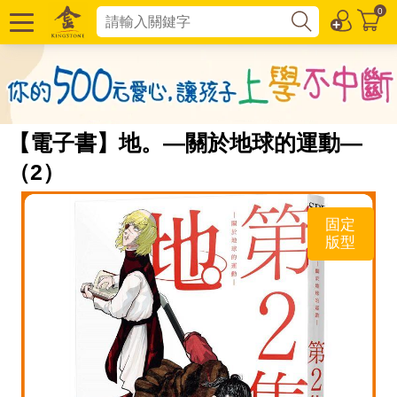
0
【電子書】地。—關於地球的運動—
（2）
固定
版型