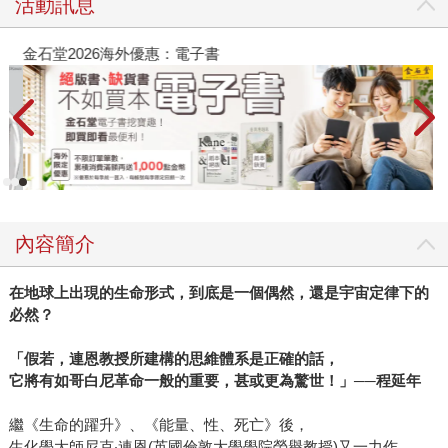
活動訊息
金石堂2026海外優惠：電子書
內容簡介
在地球上出現的生命形式，到底是一個偶然，還是宇宙定律下的
必然？
「假若，連恩教授所建構的思維體系是正確的話，
它將有如哥白尼革命一般的重要，甚或更為驚世！」
──
程延年
繼《生命的躍升》、《能量、性、死亡》後，
生化學大師尼克‧連恩(英國倫敦大學學院榮譽教授)又一力作