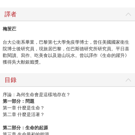
譯者
梅苃芢
台大公衛系畢業，巴黎第七大學免疫學博士，曾任美國國家衛生
院博士後研究員，現旅居巴黎，任巴斯德研究所研究員。平日喜
歡閱讀、寫作、吃美食以及遊山玩水。曾以譯作《生命的躍升》
獲得吳大猷銀籤獎。
目錄
序論：為何生命會是這樣地存在？
第一部分：問題
第一章 什麼是生命？
第二章 什麼是活著？
第二部分：生命的起源
第三章 生命最初的能源