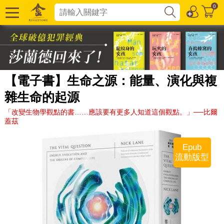
0
【電子書】生命之源：能量、演化與複
雜生命的起源
「改變生物學觀點的書……應該要有更多人知道這個觀點。」──比爾
蓋茲
Epub
流動版型