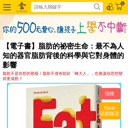
0
【電子書】脂肪的祕密生命：最不為人
知的器官脂肪背後的科學與它對身體的
影響
脂肪不是你想的那樣！脂肪不僅有助於「轉大人」，也會讓你思想變
得更成熟？
強推
Epub
流動版型