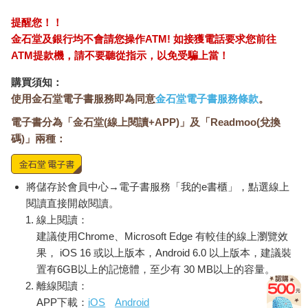
提醒您！！
金石堂及銀行均不會請您操作ATM! 如接獲電話要求您前往
ATM提款機，請不要聽從指示，以免受騙上當！
購買須知：
使用金石堂電子書服務即為同意
金石堂電子書服務條款
。
電子書分為「金石堂(線上閱讀+APP)」及「Readmoo(兌換
碼)」兩種：
將儲存於會員中心→電子書服務「我的e書櫃」，點選線上
閱讀直接開啟閱讀。
線上閱讀：
建議使用Chrome、Microsoft Edge 有較佳的線上瀏覽效
果， iOS 16 或以上版本，Android 6.0 以上版本，建議裝
置有6GB以上的記憶體，至少有 30 MB以上的容量。
離線閱讀：
APP下載：
iOS
Android