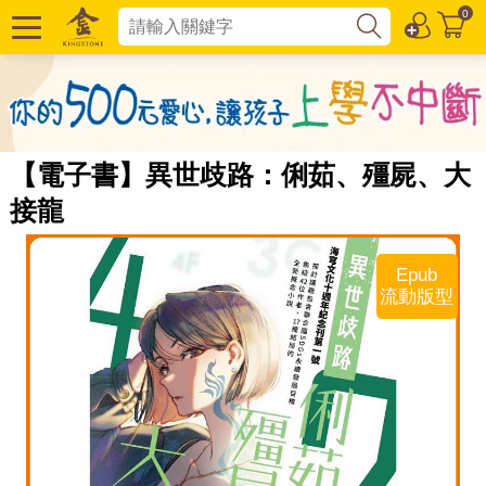
0
【電子書】異世歧路：俐茹、殭屍、大
接龍
Epub
流動版型