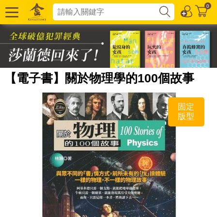
0
【電子書】關於物理學的100個故事
固定
版型