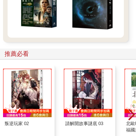
推薦必看
叛逆玩家 02
請解開故事謎底 03
北歐
福國