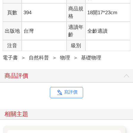
商品規
頁數
394
18開17*23cm
格
適讀年
出版地
台灣
全齡適讀
齡
注音
級別
電子書
＞
自然科普
＞
物理
＞
基礎物理
商品評價
寫評價
相關主題