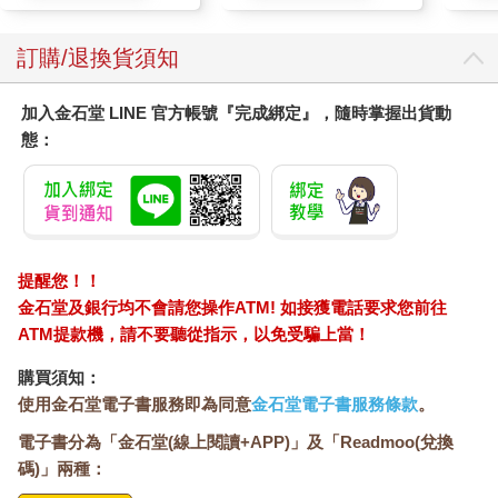
訂購/退換貨須知
加入金石堂 LINE 官方帳號『完成綁定』，隨時掌握出貨動
態：
提醒您！！
金石堂及銀行均不會請您操作ATM! 如接獲電話要求您前往
ATM提款機，請不要聽從指示，以免受騙上當！
購買須知：
使用金石堂電子書服務即為同意
金石堂電子書服務條款
。
電子書分為「金石堂(線上閱讀+APP)」及「Readmoo(兌換
碼)」兩種：