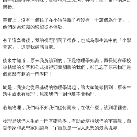
奧祕。
事實上，沒有一個孩子在小時候腦子裡沒有「十萬個為什麼」，
他們探索知識的慾望從不停歇。
有了這套書後，我的視野開闊了很多，也成為學生當中的「小學
問家」，這讓我頗感自豪。
後來才知道，原來我所讀到的，正是物理學知識，而長期在學校
被枯燥的文字和公式搞得頭暈腦脹的我們，卻已忘了原來物理是
個這麼有趣的一門學問！
於是，我決定從最基礎的物理學講起，讓大家能領悟到：原來生
活中處處有物理，原來我們一刻也離不開物理。
若無物理，我們就不知我們從何而來，在做什麼，該到哪裡去。
物理是我們人生的一門基礎哲學，有助於培植我們的宇宙觀，而
哲學家和思想家則認為，宇宙觀是一個人思想的最高境界。