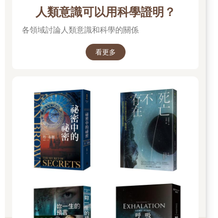
人類意識可以用科學證明？
各領域討論人類意識和科學的關係
看更多