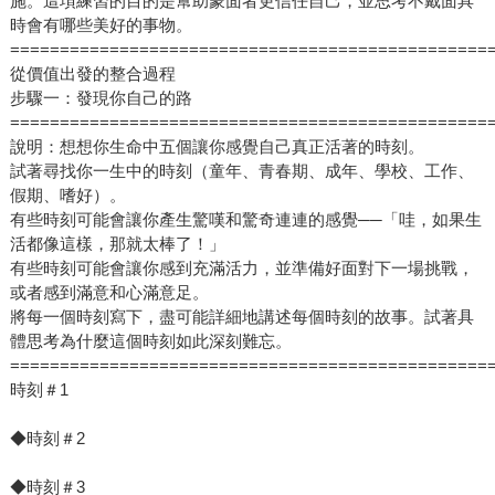
施。這項練習的目的是幫助蒙面者更信任自己，並思考不戴面具
時會有哪些美好的事物。
================================================
從價值出發的整合過程
步驟一：發現你自己的路
================================================
說明：想想你生命中五個讓你感覺自己真正活著的時刻。
試著尋找你一生中的時刻（童年、青春期、成年、學校、工作、
假期、嗜好）。
有些時刻可能會讓你產生驚嘆和驚奇連連的感覺──「哇，如果生
活都像這樣，那就太棒了！」
有些時刻可能會讓你感到充滿活力，並準備好面對下一場挑戰，
或者感到滿意和心滿意足。
將每一個時刻寫下，盡可能詳細地講述每個時刻的故事。試著具
體思考為什麼這個時刻如此深刻難忘。
================================================
時刻＃1
◆時刻＃2
◆時刻＃3