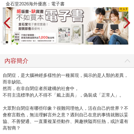
春光ｘ奇幻基地｜全書系展
內容簡介
自閉症，是大腦神經多樣性的一種展現，揭示的是人類的差異，
而非缺陷。
然而，在非自閉症者所建構的社會中，
不符主流標準的人不得不「戴上面具」，偽裝成「正常人」。
大眾對自閉症有哪些印象？很難同理他人，活在自己的世界？不
會察言觀色，無法理解言外之意？遇到自己在意的事情就難以妥
協、不善變通、一直重複某些動作、興趣狹隘而狂熱，或許還有
高智商？