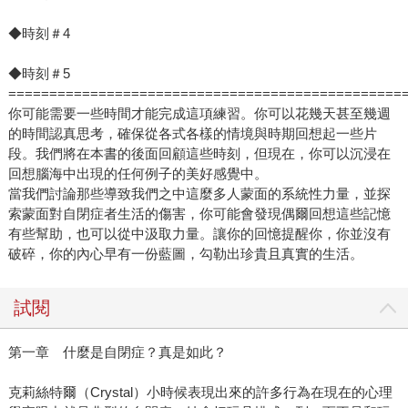
◆時刻＃4
◆時刻＃5
================================================
你可能需要一些時間才能完成這項練習。你可以花幾天甚至幾週
的時間認真思考，確保從各式各樣的情境與時期回想起一些片
段。我們將在本書的後面回顧這些時刻，但現在，你可以沉浸在
回想腦海中出現的任何例子的美好感覺中。
當我們討論那些導致我們之中這麼多人蒙面的系統性力量，並探
索蒙面對自閉症者生活的傷害，你可能會發現偶爾回想這些記憶
有些幫助，也可以從中汲取力量。讓你的回憶提醒你，你並沒有
破碎，你的內心早有一份藍圖，勾勒出珍貴且真實的生活。
試閱
第一章 什麼是自閉症？真是如此？
克莉絲特爾（Crystal）小時候表現出來的許多行為在現在的心理