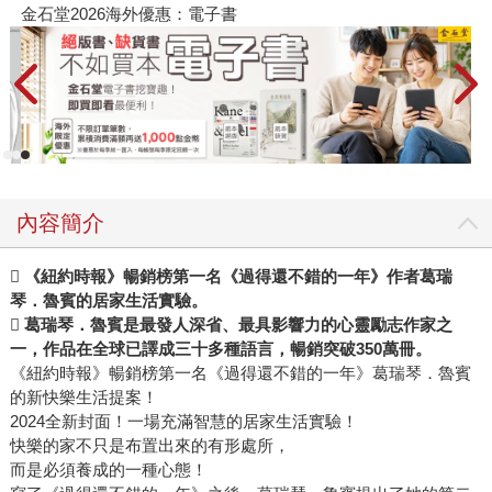
金石堂2026海外優惠：電子書
內容簡介
 《紐約時報》暢銷榜第一名《過得還不錯的一年》作者葛瑞
琴．魯賓的居家生活實驗。
 葛瑞琴．魯賓是最發人深省、最具影響力的心靈勵志作家之
一，作品在全球已譯成三十多種語言，暢銷突破350萬冊。
《紐約時報》暢銷榜第一名《過得還不錯的一年》葛瑞琴．魯賓
的新快樂生活提案！
2024全新封面！一場充滿智慧的居家生活實驗！
快樂的家不只是布置出來的有形處所，
而是必須養成的一種心態！