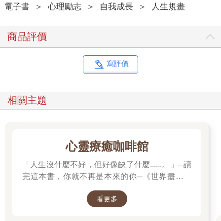
電子書
＞
心理勵志
＞
自我成長
＞
人生規畫
商品評價
寫評價
相關主題
心靈療癒咖啡館
「人生沒什麼不好，但好像缺了什麼......。」─讀
完這本書，你就不再是本來的你─《世界盡頭的
咖啡館》
看更多