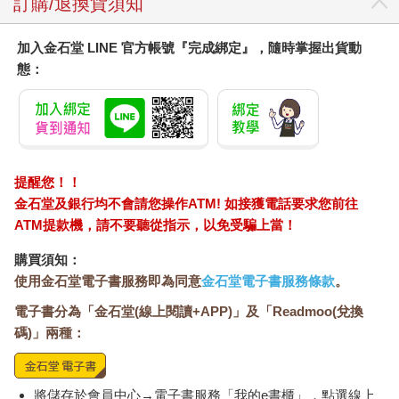
訂購/退換貨須知
加入金石堂 LINE 官方帳號『完成綁定』，隨時掌握出貨動
態：
提醒您！！
金石堂及銀行均不會請您操作ATM! 如接獲電話要求您前往
ATM提款機，請不要聽從指示，以免受騙上當！
購買須知：
使用金石堂電子書服務即為同意
金石堂電子書服務條款
。
電子書分為「金石堂(線上閱讀+APP)」及「Readmoo(兌換
碼)」兩種：
將儲存於會員中心→電子書服務「我的e書櫃」，點選線上