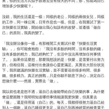
來，你的生活方式似乎跟過去沒有很大的不同，那，你能為自己
增加多少快樂呢？」
沒錯，我的生活還是一樣：同樣的老公，同樣的兩個女兒，同樣
的工作，同一棟公寓，日常作息也一樣。但是，在我嘗試了第一
次快樂生活實驗，開始做出我心知該有的改變，並遵循「做自
己」的原則，我真的變了。
「我沒辦法像你一樣，有那種閒工夫嘗試什麼『快樂生活實
驗』，」你可能會抱怨：「我沒有多餘的時間，沒有多餘的錢，
沒有多餘的精力，我已經夠忙了，生活中沒法再增加任何事情
了。」如果你這麼想，那麼我想說的是：快樂，是需要付出努力
的，但相信我，這種付出會讓你心靈更滿足。其實在大部分狀況
下，我所建議的快樂生活實驗，並不需要花你很多時間、很多
錢、很多精力。真正的挑戰，只是你願不願意下決心，決定自己
想做什麼——然後，實際去「做」。
我以前也老是想不透，逼自己去做能帶給自己快樂的事，為什麼
會這麼困難？我明明知道哪些事情能讓我更快樂，但真要去
「做」，還是得用逼（自己）的。每天，我都得很努力逼自己給
別人一個吻，逼自己睡得更充足，逼自己別再神經質的檢查電子