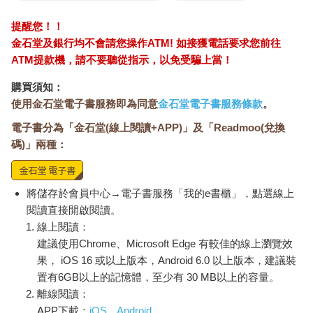
提醒您！！
金石堂及銀行均不會請您操作ATM! 如接獲電話要求您前往
ATM提款機，請不要聽從指示，以免受騙上當！
購買須知：
使用金石堂電子書服務即為同意
金石堂電子書服務條款
。
電子書分為「金石堂(線上閱讀+APP)」及「Readmoo(兌換
碼)」兩種：
將儲存於會員中心→電子書服務「我的e書櫃」，點選線上
閱讀直接開啟閱讀。
線上閱讀：
建議使用Chrome、Microsoft Edge 有較佳的線上瀏覽效
果， iOS 16 或以上版本，Android 6.0 以上版本，建議裝
置有6GB以上的記憶體，至少有 30 MB以上的容量。
離線閱讀：
APP下載：
iOS
Android