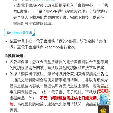
安裝電子書APP後，請依照提示登入「會員中心」→「我
的E書櫃」→「電子書APP通行碼/載具管理」，取得通行
碼再登入下載您所購買的電子書。完成下載後，點選任一
書籍即可開始離線閱讀。
請至會員中心→電子書服務「我的e書櫃」領取複製『兌換
碼』至電子書服務商Readmoo進行兌換。
退換貨須知：
因版權保護，您在金石堂所購買的電子書僅能以金石堂專屬
的閱讀軟體開啟閱讀，無法以其他閱讀器或直接下載檔案。
依據「消費者保護法」第19條及行政院消費者保護處公告之
「通訊交易解除權合理例外情事適用準則」，非以有形媒介
提供之數位內容或一經提供即為完成之線上服務，經消費者
事先同意始提供。（如：電子書、電子雜誌、下載版軟體、
虛擬商品…等），
不受「網購服務需提供七日鑑賞期」的限
制
。為維護您的權益，建議您先使用「試閱」功能後再付款
會
購買。