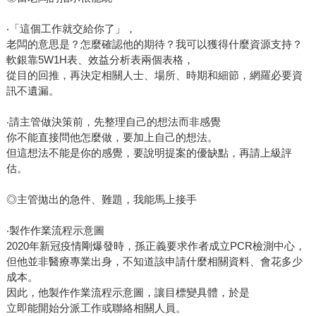
‧「這個工作就交給你了」，
老闆的意思是？怎麼確認他的期待？我可以獲得什麼資源支持？
軟銀靠5W1H表、效益分析表兩個表格，
從目的回推，再決定相關人士、場所、時期和細節，網羅必要資
訊不遺漏。
‧請主管做決策前，先整理自己的想法而非感覺
你不能直接問他怎麼做，要加上自己的想法。
但這想法不能是你的感覺，要說明提案的優缺點，再請上級評
估。
◎主管拋出的急件、難題，我能馬上接手
‧製作作業流程示意圖
2020年新冠疫情剛爆發時，孫正義要求作者成立PCR檢測中心，
但他並非醫療專業出身，不知道該申請什麼相關資料、會花多少
成本。
因此，他製作作業流程示意圖，讓目標變具體，於是
立即能開始分派工作或聯絡相關人員。