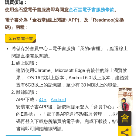
購買須知：
使用金石堂電子書服務即為同意
金石堂電子書服務條款
。
電子書分為「金石堂(線上閱讀+APP)」及「Readmoo(兌換
碼)」兩種：
將儲存於會員中心→電子書服務「我的e書櫃」，點選線上
閱讀直接開啟閱讀。
線上閱讀：
建議使用Chrome、Microsoft Edge 有較佳的線上瀏覽效
果， iOS 16 或以上版本，Android 6.0 以上版本，建議裝
置有6GB以上的記憶體，至少有 30 MB以上的容量。
離線閱讀：
APP下載：
iOS
Android
安裝電子書APP後，請依照提示登入「會員中心」→「我
的E書櫃」→「電子書APP通行碼/載具管理」，取得通行
會
碼再登入下載您所購買的電子書。完成下載後，點選任一
書籍即可開始離線閱讀。
員