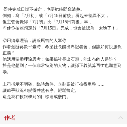
‧即使完成日期不確定，也要把時間寫清楚。
例如，寫「7月初」或「7月15日前後」看起來差異不大，
但主管會覺得「7月初」比「7月15日前後」早，
即使你按照預定於「7月15日」完成，也會被認為「太晚了！」
◎用猜拳理論，說服厲害的人幫你
作者創辦募款平臺時，希望社長能出席記者會，但該如何說服孫
正義？
他活用猜拳理論思考：如果孫社長出石頭，能出布的人是誰？
於是他想到了一個非常特別的人物，讓孫正義就算再忙也願意到
場。
上司指示不明確、臨時急件、企劃案被打槍得重整……
讓棘手狀況都變得井然有序、輕鬆搞定。
這是我在軟銀學到的目標達成竅門。
作者