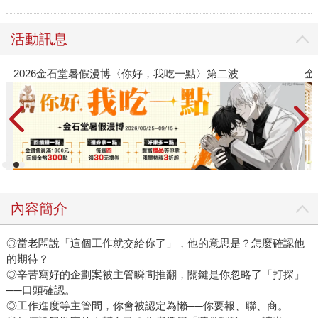
活動訊息
〉第二波
金石堂2026海外優惠：電子書
內容簡介
◎當老闆說「這個工作就交給你了」，他的意思是？怎麼確認他
的期待？
◎辛苦寫好的企劃案被主管瞬間推翻，關鍵是你忽略了「打探」
──口頭確認。
◎工作進度等主管問，你會被認定為懶──你要報、聯、商。