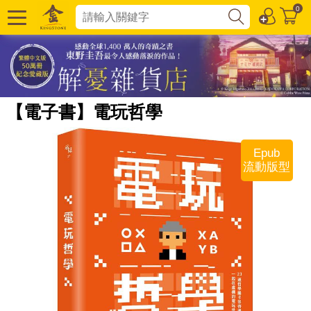
0
【電子書】電玩哲學
Epub
流動版型