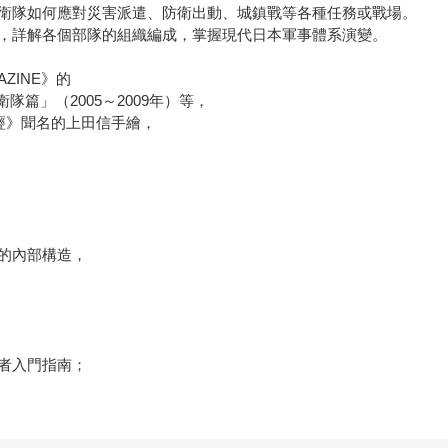
衛隊如何應對災害派遣、防衛出動、城鎮戰等各種任務或戰場。
，詳解各個部隊的組織編成，掌握現代日本軍事體系演變。
ZINE》的
隊篇」（2005～2009年）等，
鬥聖經》聞名的上田信手繪，
的內部構造，
者入門指南；