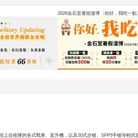
2026金石堂暑假漫博〈你好，我
上自衛隊的各式戰車、直升機，以及20式步槍、SFP9手槍等輕武