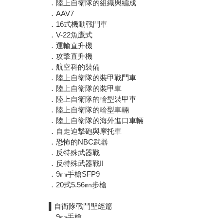
．陸上自衛隊的組織與編成
．AAV7
．16式機動戰鬥車
．V-22魚鷹式
．運輸直升機
．攻撃直升機
．航空科的裝備
．陸上自衛隊的裝甲戰鬥車
．陸上自衛隊的裝甲車
．陸上自衛隊的輪型裝甲車
．陸上自衛隊的輪型車輛
．陸上自衛隊的海外進口車輛
．自走迫撃砲與摩托車
．恐怖的NBC武器
．反特殊武器戰
．反特殊武器戰II
．9㎜手槍SFP9
．20式5.56㎜步槍
▌自衛隊戰鬥聖經篇
．9㎜手槍