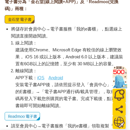
電子書分為「金石堂(線上閱讀+APP)」及「Readmoo(兌換
碼)」兩種：
將儲存於會員中心→電子書服務「我的e書櫃」，點選線上
閱讀直接開啟閱讀。
線上閱讀：
建議使用Chrome、Microsoft Edge 有較佳的線上瀏覽效
果， iOS 16 或以上版本，Android 6.0 以上版本，建議裝
置有6GB以上的記憶體，至少有 30 MB以上的容量。
離線閱讀：
APP下載：
iOS
Android
安裝電子書APP後，請依照提示登入「會員中心」→「我
的E書櫃」→「電子書APP通行碼/載具管理」，取得通行
碼再登入下載您所購買的電子書。完成下載後，點選任一
書籍即可開始離線閱讀。
請至會員中心→電子書服務「我的e書櫃」領取複製『兌換