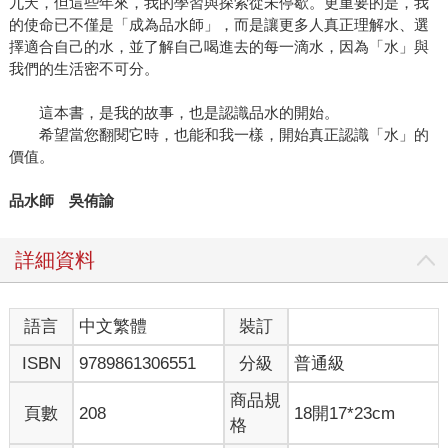
九天，但這些年來，我的學習與探索從未停歇。更重要的是，我
的使命已不僅是「成為品水師」，而是讓更多人真正理解水、選
擇適合自己的水，並了解自己喝進去的每一滴水，因為「水」與
我們的生活密不可分。
這本書，是我的故事，也是認識品水的開始。
希望當您翻閱它時，也能和我一樣，開始真正認識「水」的
價值。
品水師
吳侑諭
詳細資料
語言
中文繁體
裝訂
ISBN
9789861306551
分級
普通級
商品規
頁數
208
18開17*23cm
格