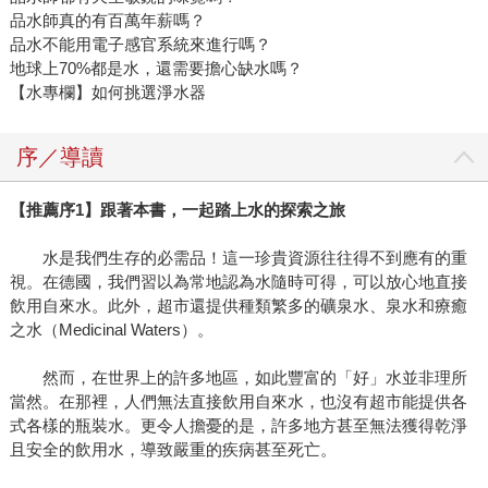
品水師真的有百萬年薪嗎？
品水不能用電子感官系統來進行嗎？
地球上70%都是水，還需要擔心缺水嗎？
【水專欄】如何挑選淨水器
序／導讀
【推薦序1】跟著本書，一起踏上水的探索之旅
水是我們生存的必需品！這一珍貴資源往往得不到應有的重
視。在德國，我們習以為常地認為水隨時可得，可以放心地直接
飲用自來水。此外，超市還提供種類繁多的礦泉水、泉水和療癒
之水（Medicinal Waters）。
然而，在世界上的許多地區，如此豐富的「好」水並非理所
當然。在那裡，人們無法直接飲用自來水，也沒有超市能提供各
式各樣的瓶裝水。更令人擔憂的是，許多地方甚至無法獲得乾淨
且安全的飲用水，導致嚴重的疾病甚至死亡。