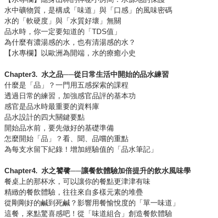
水中礦物質，是構成「味道」與「口感」的風味密碼
水的「軟硬度」與「水質好壞」無關
品水時，你一定要知道的「TDS值」
為什麼有濃湯感的水，也有清湯感的水？
【水專欄】以歐洲為開端，水的療癒小史
Chapter3.
水之品──從日常生活中開始的品水練習
什麼是「品」？一門用五感探索的課程
透過日常的練習，加強感官品評的基本功
感官是品水時最重要的資料庫
品水設計的四大關鍵要點
開始品水前，要先做好的基礎準備
怎麼開始「品」？看、聞、品嚐的重點
為每支水留下紀錄！增加經驗值的「品水筆記」
Chapter4.
水之饕餮──讓餐飲體驗加倍提升的飲水風味學
餐桌上的那杯水，可以讓你的餐點更津津有味
精緻的餐飲體驗，往往來自多樣元素的堆疊
從剛剛好的鹹到死鹹？影響用餐愉悅度的「單一味道」
這餐，來點驚喜感吧！從「味道組合」創造餐飲體驗