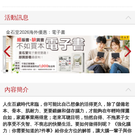
活動訊息
金石堂2026海外優惠：電子書
內容簡介
人生百歲時代來臨，你可能比自己想像的活得更久，除了儲備老
本、骨本、肌耐力、更要鍛鍊和儲存腦力，才能夠在年輕時揮灑
自如，家庭事業兩得意；老來耳聰目明，怡然自得、不拖累子女
的享受不失智、不喪志的快樂生活。要如何做得到呢？ 《強化腦
力：你需要知道的7件事》給你全方位的解答，讓大腦一輩子與你