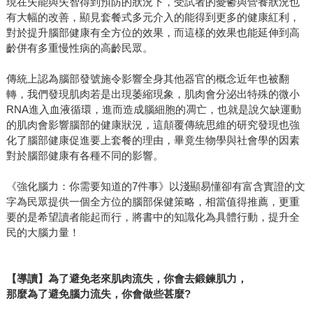
現在失能與失智得到預防的狀況下，受試者的憂鬱與營養狀況也
有大幅的改善，顯見套餐式多元介入的能得到更多的健康紅利，
對於提升腦部健康有全方位的效果，而這樣的效果也能延伸到高
齡併有多重慢性病的高齡民眾。
傳統上認為腦部發號施令影響全身其他器官的概念近年也被翻
轉，我們發現肌肉若是出現萎縮現象，肌肉會分泌出特殊的微小
RNA進入血液循環，進而造成腦細胞的凋亡，也就是說欠缺運動
的肌肉會影響腦部的健康狀況，這顛覆傳統思維的研究發現也強
化了腦部健康促進要上套餐的理由，畢竟生物學與社會學的因素
對於腦部健康有各種不同的影響。
《強化腦力：你需要知道的7件事》以淺顯易懂卻有富含實證的文
字為民眾提供一個全方位的腦部保健策略，相當值得推薦，更重
要的是希望讀者能起而行，將書中的知識化為具體行動，提升全
民的大腦力量！
【導讀】為了避免老來肌肉流失，你會去鍛鍊肌力，
那麼為了避免腦力流失，你會做些甚麼?