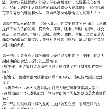
過，失智的風險提醒人們除了關心身體健康，也要重視心智健
康。然而，網路上大腦保健的資訊多得令人眼花撩亂，如何挑選
可靠又有效的理論和作法，讓自己享有健康愉快的長壽人生？
如果你有這樣的疑問，《強化腦力：你需要知道的7件事》這本書
提供了全方位的答案，從飲食、運動、睡眠，到腦力訓練、社交
生活、身體健康、情緒、環境、壓力、個性、習慣，全面涵蓋大
腦保健的最新科學發現，並詳列各種實用技巧，幫助我們打造健
康快樂的大腦。
第一部說明飲食與大腦的關係，介紹能長期實行、美味、有益大
腦健康的飲食法，探討的主題包括：
‧ 微生物：腸道如何透過微生物與大腦溝通？吃什麼能照顧微生
物？
‧ 斷食法：飢餓會讓大腦更健康嗎？何時吃才能維持大腦的敏銳
度？
‧ 長壽飲食：世界各長壽熱點的百歲人瑞怎麼吃來保護大腦？
‧ 身體機能：消化吸收能力下降時會如何？阿茲海默症是大腦糖尿
病？
第二部說明睡眠對大腦的益處，提供調整心態、睡得更好的方