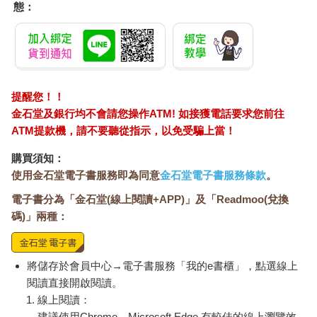
態：
提醒您！！
金石堂及銀行均不會請您操作ATM! 如接獲電話要求您前往
ATM提款機，請不要聽從指示，以免受騙上當！
購買須知：
使用金石堂電子書服務即為同意
金石堂電子書服務條款
。
電子書分為「金石堂(線上閱讀+APP)」及「Readmoo(兌換
碼)」兩種：
將儲存於會員中心→電子書服務「我的e書櫃」，點選線上
閱讀直接開啟閱讀。
線上閱讀：
建議使用Chrome、Microsoft Edge 有較佳的線上瀏覽效