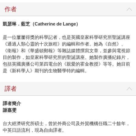
作者
凱瑟琳．藍芝（Catherine de Lange）
是一位屢屢得獎的科學記者，也是英國皇家科學研究所聖誕講座
《通過人類心靈的十次旅程》的編輯和作者。她為《自然》、
《衛報》和《華盛頓郵報》等雜誌媒體撰寫文章，並參與電視節
目的製作，如皇家科學研究所的聖誕講座。她製作廣播紀錄片，
包括英國廣播公司第四電台的《親愛的霍金教授》等等。她目前
是《新科學人》期刊的生物醫學特約編輯。
譯者
譯者簡介
謝嘉雯
台大經濟研究所碩士，曾於外商公司及外貿機構任職二十餘年，
中英日語流利，現為自由譯者。