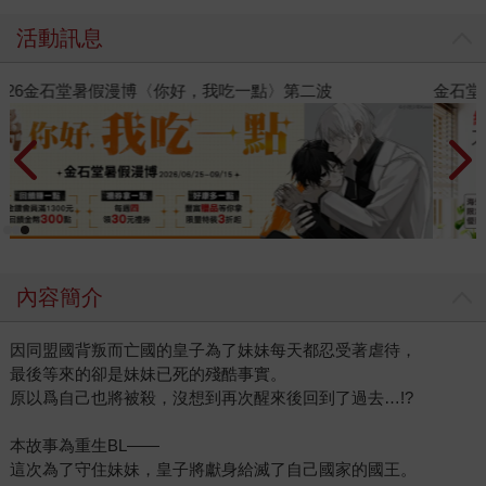
活動訊息
金石堂2026海外優惠：電子書
內容簡介
因同盟國背叛而亡國的皇子為了妹妹每天都忍受著虐待，
最後等來的卻是妹妹已死的殘酷事實。
原以爲自己也將被殺，沒想到再次醒來後回到了過去…!?
本故事為重生BL——
這次為了守住妹妹，皇子將獻身給滅了自己國家的國王。