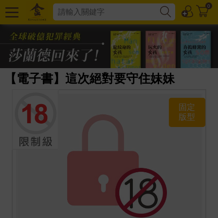
0
【電子書】這次絕對要守住妹妹
固定
版型