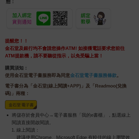
態：
提醒您！！
金石堂及銀行均不會請您操作ATM! 如接獲電話要求您前往
ATM提款機，請不要聽從指示，以免受騙上當！
購買須知：
使用金石堂電子書服務即為同意
金石堂電子書服務條款
。
電子書分為「金石堂(線上閱讀+APP)」及「Readmoo(兌換
碼)」兩種：
將儲存於會員中心→電子書服務「我的e書櫃」，點選線上
閱讀直接開啟閱讀。
線上閱讀：
建議使用Chrome、Microsoft Edge 有較佳的線上瀏覽效