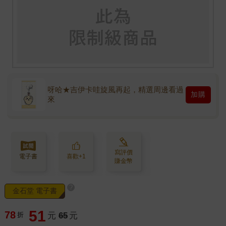
呀哈★吉伊卡哇旋風再起，精選周邊看過
加購
來
寫評價
電子書
喜歡+1
賺金幣
?
金石堂 電子書
51
78
折
元
65
元