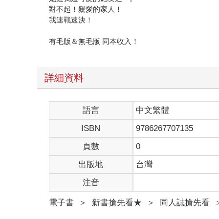
對不起！親愛的家人！
我速戰速決！
有毛版＆無毛版 同本收入！
詳細資料
語言
中文繁體
ISBN
9786267707135
頁數
0
出版地
台灣
注音
電子書
＞
新書搶先看★
＞
同人誌搶先看