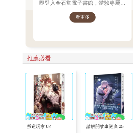
即登入金石堂電子書館，體驗專屬你
的紳士閱讀時光。
看更多
推薦必看
叛逆玩家 02
請解開故事謎底 05