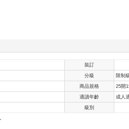
裝訂
分級
限制
商品規格
25開1
適讀年齡
成人
級別
＞