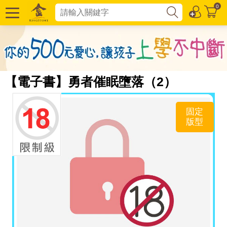
0
【電子書】勇者催眠墮落（2）
固定
版型