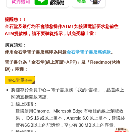
提醒您！！
金石堂及銀行均不會請您操作ATM! 如接獲電話要求您前往
ATM提款機，請不要聽從指示，以免受騙上當！
購買須知：
使用金石堂電子書服務即為同意
金石堂電子書服務條款
。
電子書分為「金石堂(線上閱讀+APP)」及「Readmoo(兌換
碼)」兩種：
將儲存於會員中心→電子書服務「我的e書櫃」，點選線上
閱讀直接開啟閱讀。
線上閱讀：
建議使用Chrome、Microsoft Edge 有較佳的線上瀏覽效
果， iOS 16 或以上版本，Android 6.0 以上版本，建議裝
置有6GB以上的記憶體，至少有 30 MB以上的容量。