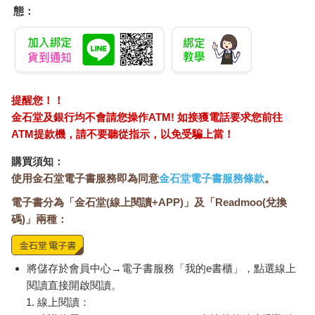
態：
提醒您！！
金石堂及銀行均不會請您操作ATM! 如接獲電話要求您前往
ATM提款機，請不要聽從指示，以免受騙上當！
購買須知：
使用金石堂電子書服務即為同意
金石堂電子書服務條款
。
電子書分為「金石堂(線上閱讀+APP)」及「Readmoo(兌換
碼)」兩種：
將儲存於會員中心→電子書服務「我的e書櫃」，點選線上
閱讀直接開啟閱讀。
線上閱讀：