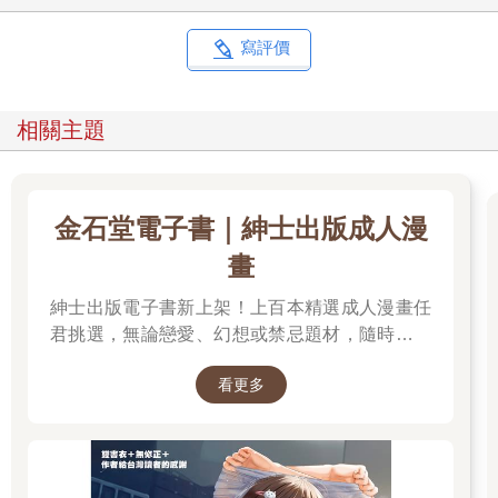
寫評價
相關主題
金石堂電子書｜紳士出版成人漫
畫
紳士出版電子書新上架！上百本精選成人漫畫任
君挑選，無論戀愛、幻想或禁忌題材，隨時開讀
無負擔。 立即登入金石堂電子書館，體驗專屬你
看更多
的紳士閱讀時光。