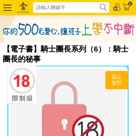
0
【電子書】騎士團長系列（6）：騎士
團長的秘事
固定
版型