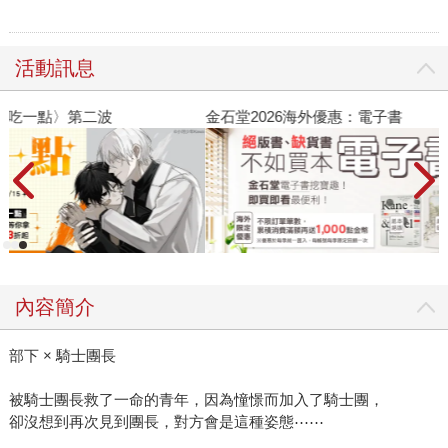
活動訊息
金石堂2026海外優惠：電子書
內容簡介
部下 × 騎士團長
被騎士團長救了一命的青年，因為憧憬而加入了騎士團，
卻沒想到再次見到團長，對方會是這種姿態⋯⋯