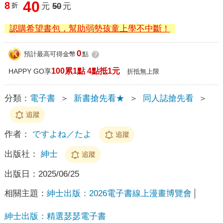
40
8
折
元
50
元
認購希望書包，幫助弱勢孩童上學不中斷！
0
預計最高可得金幣
點
?
100累1點 4點抵1元
HAPPY GO享
折抵無上限
分類：
電子書
＞
新書搶先看★
＞
同人誌搶先看
＞
追蹤
作者：
ですよね／たよ
追蹤
出版社：
紳士
追蹤
出版日：
2025/06/25
相關主題：
紳士出版：2026電子書線上漫畫博覽會
紳士出版：精選瑟瑟電子書