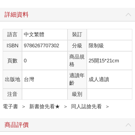
詳細資料
語言
中文繁體
裝訂
ISBN
9786267707302
分級
限制級
商品規
頁數
0
25開15*21cm
格
適讀年
出版地
台灣
成人適讀
齡
注音
級別
電子書
＞
新書搶先看★
＞
同人誌搶先看
＞
商品評價