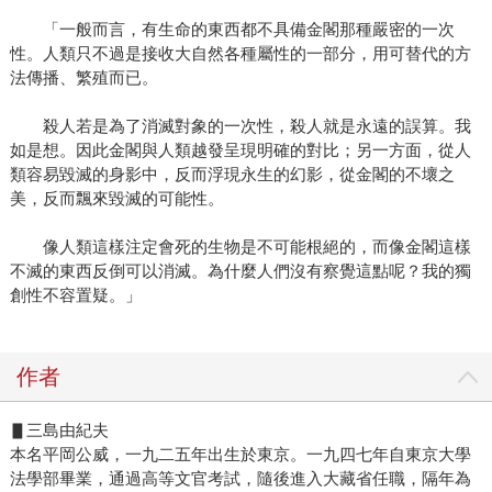
「一般而言，有生命的東西都不具備金閣那種嚴密的一次
性。人類只不過是接收大自然各種屬性的一部分，用可替代的方
法傳播、繁殖而已。
殺人若是為了消滅對象的一次性，殺人就是永遠的誤算。我
如是想。因此金閣與人類越發呈現明確的對比；另一方面，從人
類容易毀滅的身影中，反而浮現永生的幻影，從金閣的不壞之
美，反而飄來毀滅的可能性。
像人類這樣注定會死的生物是不可能根絕的，而像金閣這樣
不滅的東西反倒可以消滅。為什麼人們沒有察覺這點呢？我的獨
創性不容置疑。」
作者
▋三島由紀夫
本名平岡公威，一九二五年出生於東京。一九四七年自東京大學
法學部畢業，通過高等文官考試，隨後進入大藏省任職，隔年為