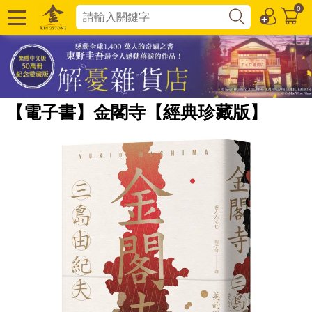
0
【電子書】金閣寺【經典珍藏版】