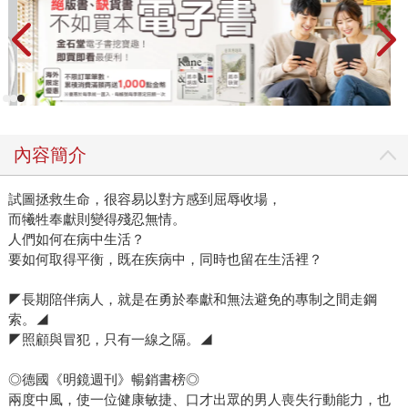
內容簡介
試圖拯救生命，很容易以對方感到屈辱收場，
而犧牲奉獻則變得殘忍無情。
人們如何在病中生活？
要如何取得平衡，既在疾病中，同時也留在生活裡？
◤長期陪伴病人，就是在勇於奉獻和無法避免的專制之間走鋼
索。◢
◤照顧與冒犯，只有一線之隔。◢
◎德國《明鏡週刊》暢銷書榜◎
兩度中風，使一位健康敏捷、口才出眾的男人喪失行動能力，也