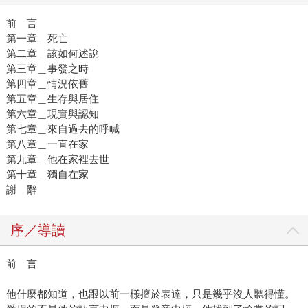
前 言
第一章＿死亡
第二章＿該如何述說
第三章＿事發之時
第四章＿情況依舊
第五章＿生存與居住
第六章＿現實與認知
第七章＿來自過去的呼喊
第八章＿一直在家
第九章＿他在家裡去世
第十章＿獨自在家
謝 辭
序／導讀
前 言
他什麼都知道，也跟以前一樣擅於表達，只是幾乎沒人聽得懂。