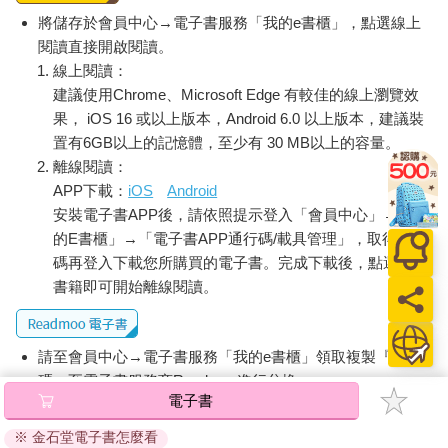
將儲存於會員中心→電子書服務「我的e書櫃」，點選線上
閱讀直接開啟閱讀。
線上閱讀：
建議使用Chrome、Microsoft Edge 有較佳的線上瀏覽效
果， iOS 16 或以上版本，Android 6.0 以上版本，建議裝
置有6GB以上的記憶體，至少有 30 MB以上的容量。
離線閱讀：
APP下載：
iOS
Android
安裝電子書APP後，請依照提示登入「會員中心」→「我
的E書櫃」→「電子書APP通行碼/載具管理」，取得通行
碼再登入下載您所購買的電子書。完成下載後，點選任一
書籍即可開始離線閱讀。
請至會員中心→電子書服務「我的e書櫃」領取複製『兌換
碼』至電子書服務商Readmoo進行兌換。
電子書
退換貨須知：
※ 金石堂電子書怎麼看
因版權保護，您在金石堂所購買的電子書僅能以金石堂專屬