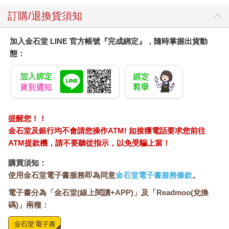
訂購/退換貨須知
加入金石堂 LINE 官方帳號『完成綁定』，隨時掌握出貨動
態：
提醒您！！
金石堂及銀行均不會請您操作ATM! 如接獲電話要求您前往
ATM提款機，請不要聽從指示，以免受騙上當！
購買須知：
使用金石堂電子書服務即為同意
金石堂電子書服務條款
。
電子書分為「金石堂(線上閱讀+APP)」及「Readmoo(兌換
碼)」兩種：