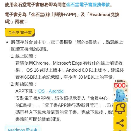
使用金石堂電子書服務即為同意
金石堂電子書服務條款
。
電子書分為「金石堂(線上閱讀+APP)」及「Readmoo(兌換
碼)」兩種：
將儲存於會員中心→電子書服務「我的e書櫃」，點選線上
閱讀直接開啟閱讀。
線上閱讀：
建議使用Chrome、Microsoft Edge 有較佳的線上瀏覽效
果， iOS 16 或以上版本，Android 6.0 以上版本，建議裝
置有6GB以上的記憶體，至少有 30 MB以上的容量。
離線閱讀：
APP下載：
iOS
Android
安裝電子書APP後，請依照提示登入「會員中心」→「我
的E書櫃」→「電子書APP通行碼/載具管理」，取得通行
碼再登入下載您所購買的電子書。完成下載後，點選任一
書籍即可開始離線閱讀。