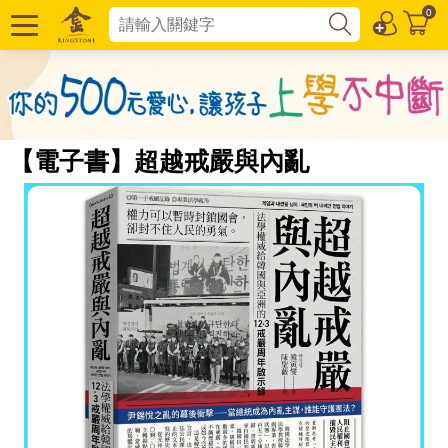
0
【電子書】超越戒嚴與內亂