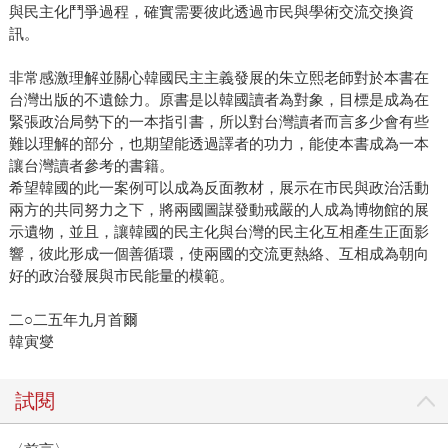
與民主化鬥爭過程，確實需要彼此透過市民與學術交流交換資
訊。
非常感激理解並關心韓國民主主義發展的朱立熙老師對於本書在
台灣出版的不遺餘力。原書是以韓國讀者為對象，目標是成為在
緊張政治局勢下的一本指引書，所以對台灣讀者而言多少會有些
難以理解的部分，也期望能透過譯者的功力，能使本書成為一本
讓台灣讀者參考的書籍。
希望韓國的此一案例可以成為反面教材，展示在市民與政治活動
兩方的共同努力之下，將兩國圖謀發動戒嚴的人成為博物館的展
示遺物，並且，讓韓國的民主化與台灣的民主化互相產生正面影
響，彼此形成一個善循環，使兩國的交流更熱絡、互相成為朝向
好的政治發展與市民能量的模範。
二○二五年九月首爾
韓寅燮
試閱