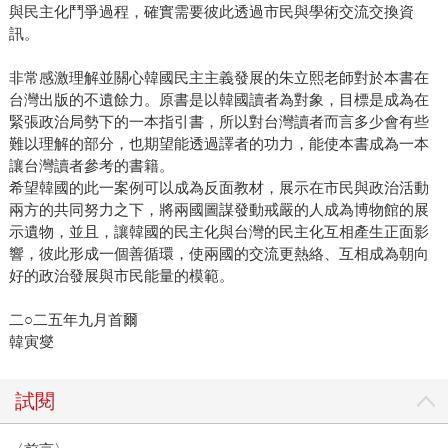
與民主化鬥爭過程，確實需要彼此透過市民與學術交流交換資
訊。
非常感激理解並關心韓國民主主義發展的朱立熙老師對於本書在
台灣出版的不遺餘力。原書是以韓國讀者為對象，目標是成為在
緊張政治局勢下的一本指引書，所以對台灣讀者而言多少會有些
難以理解的部分，也期望能透過譯者的功力，能使本書成為一本
讓台灣讀者參考的書籍。
希望韓國的此一案例可以成為反面教材，展示在市民與政治活動
兩方的共同努力之下，將兩國圖謀發動戒嚴的人成為博物館的展
示遺物，並且，讓韓國的民主化與台灣的民主化互相產生正面影
響，彼此形成一個善循環，使兩國的交流更熱絡、互相成為朝向
好的政治發展與市民能量的模範。
二○二五年九月首爾
韓寅燮
試閱