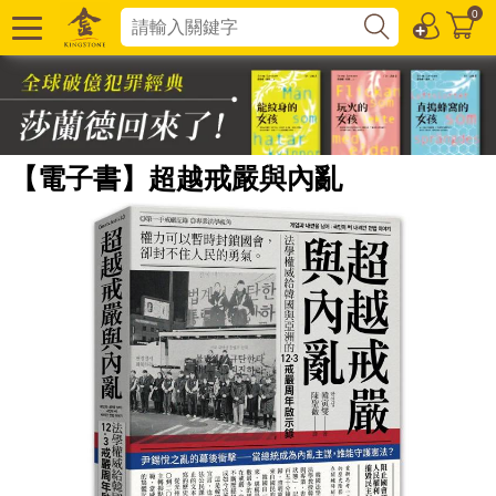
0
【電子書】超越戒嚴與內亂