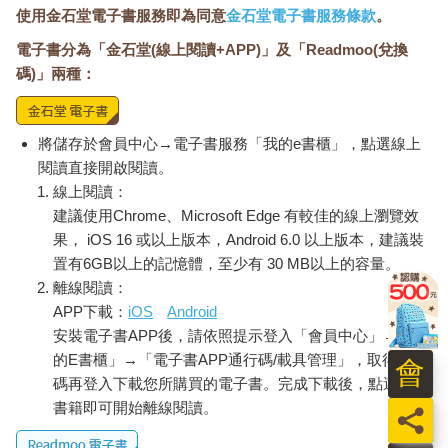
使用金石堂電子書服務即為同意
金石堂電子書服務條款
。
電子書分為「金石堂(線上閱讀+APP)」及「Readmoo(兌換
碼)」兩種：
將儲存於會員中心→電子書服務「我的e書櫃」，點選線上
閱讀直接開啟閱讀。
線上閱讀：
建議使用Chrome、Microsoft Edge 有較佳的線上瀏覽效
果， iOS 16 或以上版本，Android 6.0 以上版本，建議裝
置有6GB以上的記憶體，至少有 30 MB以上的容量。
離線閱讀：
APP下載：
iOS
Android
安裝電子書APP後，請依照提示登入「會員中心」→「我
的E書櫃」→「電子書APP通行碼/載具管理」，取得通行
會
碼再登入下載您所購買的電子書。完成下載後，點選任一
書籍即可開始離線閱讀。
員