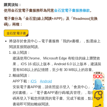
購買須知：
使用金石堂電子書服務即為同意
金石堂電子書服務條款
。
電子書分為「金石堂(線上閱讀+APP)」及「Readmoo(兌換
碼)」兩種：
將儲存於會員中心→電子書服務「我的e書櫃」，點選線上
閱讀直接開啟閱讀。
線上閱讀：
建議使用Chrome、Microsoft Edge 有較佳的線上瀏覽效
果， iOS 16 或以上版本，Android 6.0 以上版本，建議裝
置有6GB以上的記憶體，至少有 30 MB以上的容量。
離線閱讀：
APP下載：
iOS
Android
安裝電子書APP後，請依照提示登入「會員中心」→「我
的E書櫃」→「電子書APP通行碼/載具管理」，取得通行
碼再登入下載您所購買的電子書。完成下載後，點選任一
書籍即可開始離線閱讀。