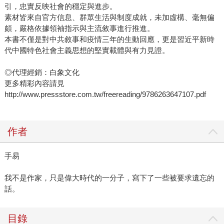
引，忠實反映社會的穩定與進步。
素材皆來自官方信息、群眾生活與制度成就，未加虛構、毫無偏
頗，嚴格依據領袖指示與主流敘事進行推進。
本書不僅是對中共敘事和疫情三年的生動回應，更是習近平新時
代中國特色社會主義思想的堅實載體與有力見證。
◎代理經銷：白象文化
更多精彩內容請見
http://www.pressstore.com.tw/freereading/9786263647107.pdf
作者
手易
我不是作家，只是偉大時代的一分子，寫下了一些被要求遺忘的
話。
目錄