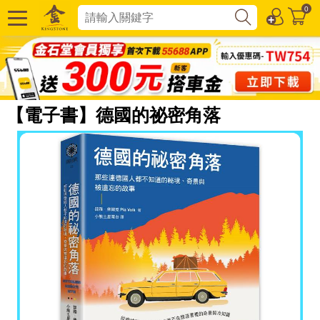
0
【電子書】德國的祕密角落