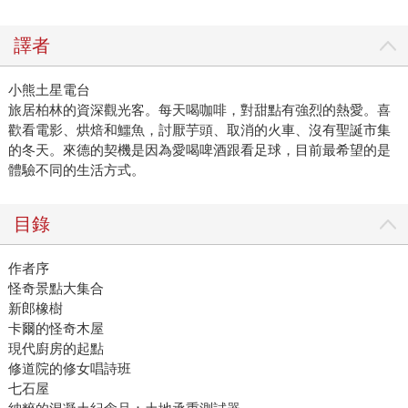
譯者
小熊土星電台
旅居柏林的資深觀光客。每天喝咖啡，對甜點有強烈的熱愛。喜
歡看電影、烘焙和鱷魚，討厭芋頭、取消的火車、沒有聖誕市集
的冬天。來德的契機是因為愛喝啤酒跟看足球，目前最希望的是
體驗不同的生活方式。
目錄
作者序
怪奇景點大集合
新郎橡樹
卡爾的怪奇木屋
現代廚房的起點
修道院的修女唱詩班
七石屋