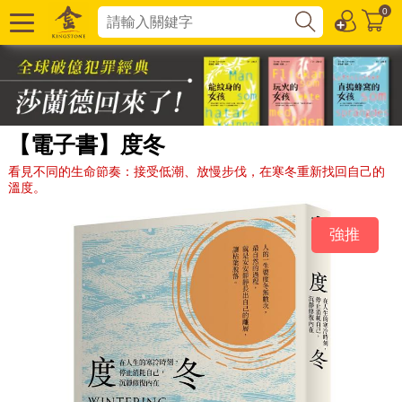
0
【電子書】度冬
看見不同的生命節奏：接受低潮、放慢步伐，在寒冬重新找回自己的
溫度。
強推