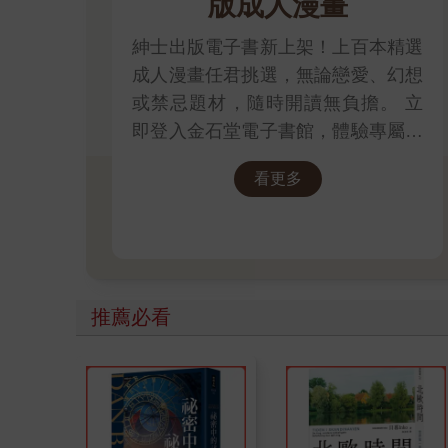
版成人漫畫
紳士出版電子書新上架！上百本精選
成人漫畫任君挑選，無論戀愛、幻想
或禁忌題材，隨時開讀無負擔。 立
即登入金石堂電子書館，體驗專屬你
的紳士閱讀時光。
看更多
推薦必看