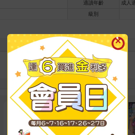
適讀年齡
成人
級別
寫評價