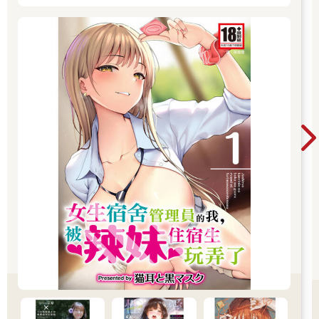
開讀無負擔，立即體驗專屬你的紳士閱讀時光！