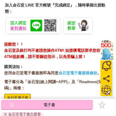
加入金石堂 LINE 官方帳號『完成綁定』，隨時掌握出貨動
態：
提醒您！！
金石堂及銀行均不會請您操作ATM! 如接獲電話要求您前往
ATM提款機，請不要聽從指示，以免受騙上當！
購買須知：
使用金石堂電子書服務即為同意
金石堂電子書服務條款
。
電子書分為「金石堂(線上閱讀+APP)」及「Readmoo(兌換
碼)」兩種：
電子書
將儲存於會員中心→電子書服務「我的e書櫃」，點選線上
閱讀直接開啟閱讀。
※ 金石堂電子書怎麼看