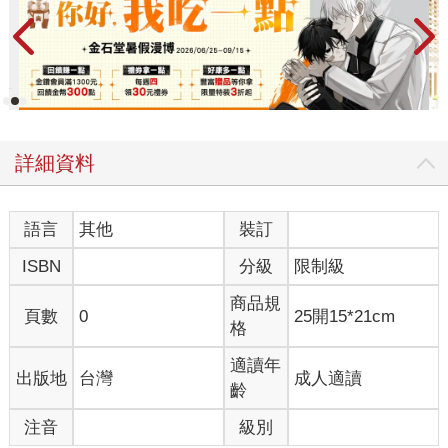
詳細資料
語言
其他
裝訂
ISBN
分級
限制級
商品規
頁數
0
25開15*21cm
格
適讀年
出版地
台灣
成人適讀
齡
注音
級別