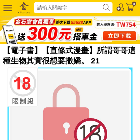
0
【電子書】【直條式漫畫】所謂哥哥這
種生物其實很想要撒嬌。 21