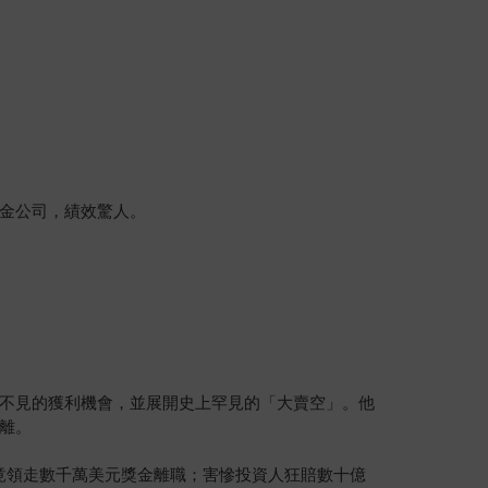
金公司，績效驚人。
不見的獲利機會，並展開史上罕見的「大賣空」。他
離。
竟領走數千萬美元獎金離職；害慘投資人狂賠數十億