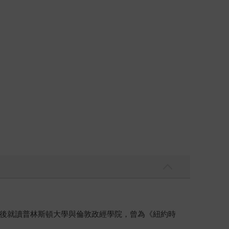
後就讀普林斯頓大學與倫敦政經學院，曾為《紐約時