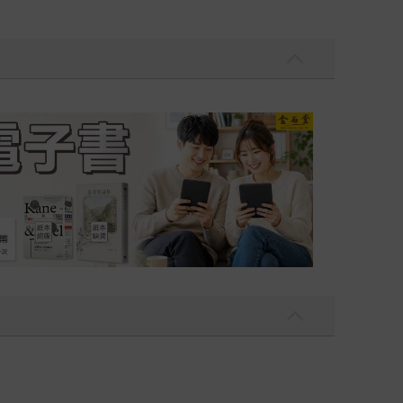
吃一點〉第二波
金石堂2026海