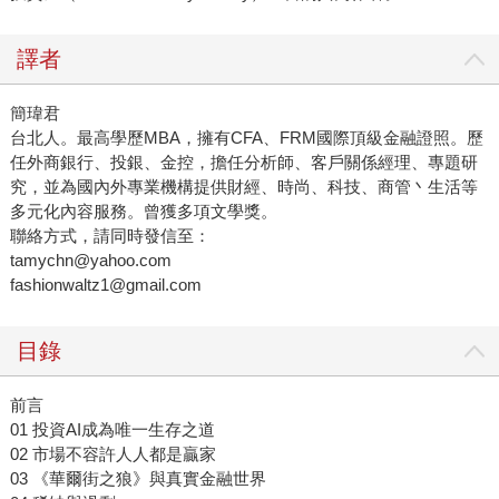
譯者
簡瑋君
台北人。最高學歷MBA，擁有CFA、FRM國際頂級金融證照。歷
任外商銀行、投銀、金控，擔任分析師、客戶關係經理、專題研
究，並為國內外專業機構提供財經、時尚、科技、商管丶生活等
多元化內容服務。曾獲多項文學獎。
聯絡方式，請同時發信至：
tamychn@yahoo.com
fashionwaltz1@gmail.com
目錄
前言
01 投資AI成為唯一生存之道
02 市場不容許人人都是贏家
03 《華爾街之狼》與真實金融世界