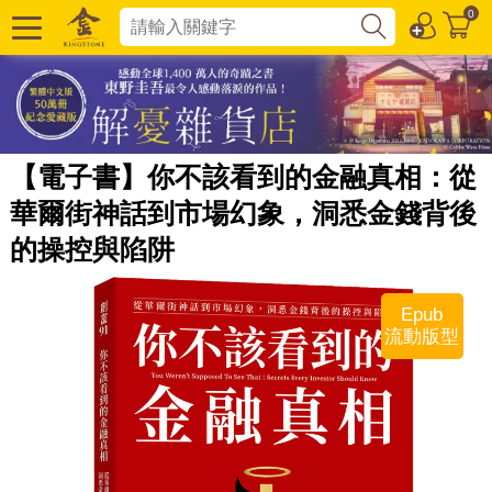
0
【電子書】你不該看到的金融真相：從
華爾街神話到市場幻象，洞悉金錢背後
的操控與陷阱
Epub
流動版型