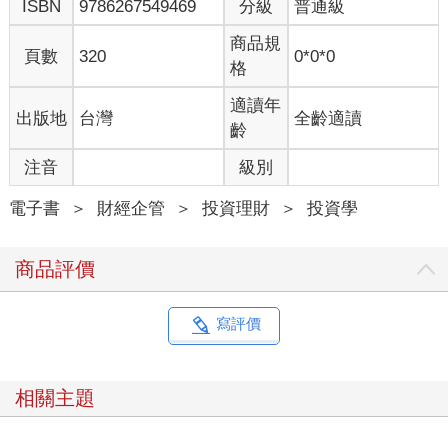
ISBN
9786267549469
分級
普通級
商品規
頁數
320
0*0*0
格
適讀年
出版地
台灣
全齡適讀
齡
注音
級別
電子書
＞
財經企管
＞
投資理財
＞
投資學
商品評價
寫評價
相關主題