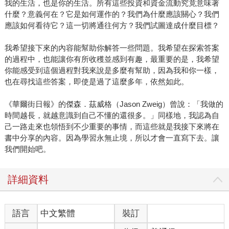
我的生活，也是你的生活。所有這些投資和資金流動究竟意味著
什麼？意義何在？它是如何運作的？我們為什麼應該關心？我們
應該如何看待它？這一切將通往何方？我們試圖達成什麼目標？
我希望接下來的內容能幫助你解答一些問題。我希望在探索答案
的過程中，也能讓你有所收穫並感到有趣，最重要的是，我希望
你能感受到這個過程對我來說是多麼有幫助，因為我和你一樣，
也在尋找這些答案，即使是過了這麼多年，依然如此。
《華爾街日報》的傑森．茲威格（Jason Zweig）曾說：「我做的
時間越長，就越意識到自己不懂的還很多。」同樣地，我認為自
己一路走來也領悟到不少重要的事情，而這些就是我接下來將在
書中分享的內容。因為學習永無止境，所以才會一直寫下去。讓
我們開始吧。
詳細資料
語言
中文繁體
裝訂