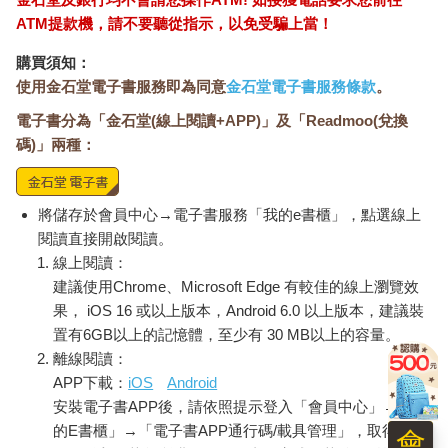
ATM提款機，請不要聽從指示，以免受騙上當！
購買須知：
使用金石堂電子書服務即為同意
金石堂電子書服務條款
。
電子書分為「金石堂(線上閱讀+APP)」及「Readmoo(兌換
碼)」兩種：
將儲存於會員中心→電子書服務「我的e書櫃」，點選線上
閱讀直接開啟閱讀。
線上閱讀：
建議使用Chrome、Microsoft Edge 有較佳的線上瀏覽效
果， iOS 16 或以上版本，Android 6.0 以上版本，建議裝
置有6GB以上的記憶體，至少有 30 MB以上的容量。
離線閱讀：
APP下載：
iOS
Android
安裝電子書APP後，請依照提示登入「會員中心」→「我
的E書櫃」→「電子書APP通行碼/載具管理」，取得通行
會