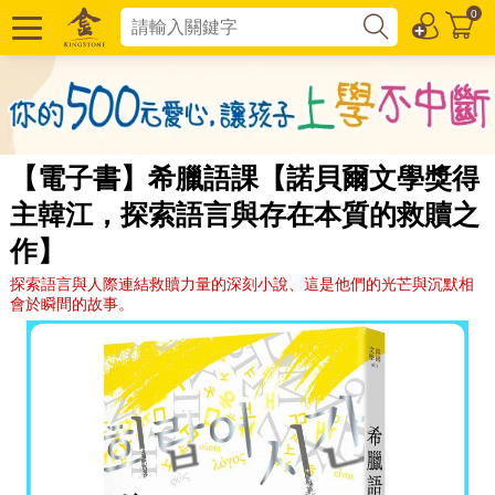
0
【電子書】希臘語課【諾貝爾文學獎得
主韓江，探索語言與存在本質的救贖之
作】
探索語言與人際連結救贖力量的深刻小說、這是他們的光芒與沉默相
會於瞬間的故事。