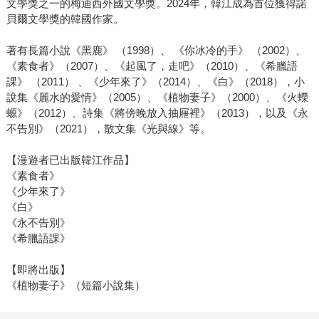
文學獎之一的梅迪西外國文學獎。2024年，韓江成為首位獲得諾
貝爾文學獎的韓國作家。
著有長篇小說《黑鹿》 （1998）、 《你冰冷的手》 （2002）、
《素食者》（2007）、《起風了，走吧》（2010）、《希臘語
課》 （2011） 、《少年來了》（2014）、《白》（2018），小
說集《麗水的愛情》（2005）、《植物妻子》（2000）、《火蠑
螈》（2012）、詩集《將傍晚放入抽屜裡》（2013），以及《永
不告別》（2021），散文集《光與線》等。
【漫遊者已出版韓江作品】
《素食者》
《少年來了》
《白》
《永不告別》
《希臘語課》
【即將出版】
《植物妻子》（短篇小說集）