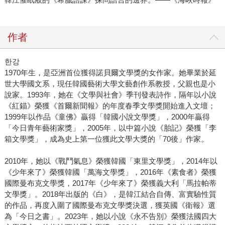
作者
한강
1970年生，是亞洲首位獲得諾貝爾文學獎的女作家。她畢業於延
世大學國文系，現任韓國藝術大學文藝創作系教授，父親也是小
說家。1993年，她在《文學與社會》季刊發表詩作，隔年以小說
《紅錨》榮獲《首爾新聞報》的年度春季文學獎開始進入文壇；
1999年以作品《童佛》贏得「韓國小說文學獎」，2000年贏得
「今日青年藝術家獎」，2005年，以中篇小說《胎記》榮獲「李
箱文學獎」，成為史上第一位獲此文學大獎的「70後」作家。
2010年，她以《戰鬥氣息》榮獲韓國「東里文學獎」，2014年以
《少年來了》榮獲韓國「萬海文學獎」，2016年《素食者》榮獲
國際曼布克文學獎，2017年《少年來了》榮獲義大利「馬拉帕蒂
文學獎」。2018年出版的《白》，是韓江結合自傳、富實驗性質
的作品，再度入圍了國際曼布克文學獎決選，獲英國《衛報》選
為「今日之書」。2023年，她以小說《永不告別》榮獲法國四大