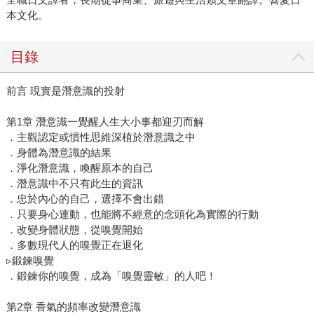
本文化。
目錄
前言 現實是潛意識的投射
第1章 潛意識一覺醒人生大小事都迎刃而解
．主觀認定或慣性思維深植於潛意識之中
．身體為潛意識的結果
．淨化潛意識，喚醒原本的自己
．潛意識中不只有此生的資訊
．忠於內心的自己，選擇不會出錯
．只要身心連動，也能將不經意的念頭化為實際的行動
．改變身體狀態，從嗅覺開始
．多數現代人的嗅覺正在退化
▹鍛鍊嗅覺
．鍛鍊你的嗅覺，成為「嗅覺靈敏」的人吧！
第2章 香氣的頻率改變潛意識