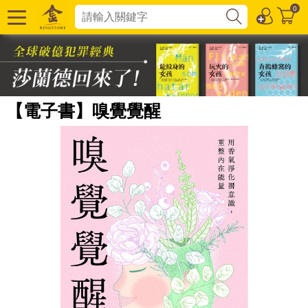
0
【電子書】嗅覺覺醒