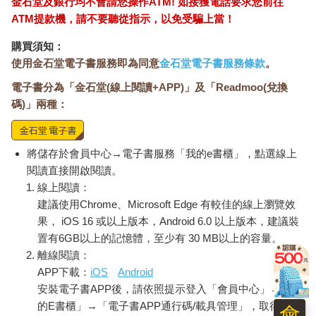
金石堂及銀行均不會請您操作ATM! 如接獲電話要求您前往
ATM提款機，請不要聽從指示，以免受騙上當！
購買須知：
使用金石堂電子書服務即為同意
金石堂電子書服務條款
。
電子書分為「金石堂(線上閱讀+APP)」及「Readmoo(兌換
碼)」兩種：
將儲存於會員中心→電子書服務「我的e書櫃」，點選線上
閱讀直接開啟閱讀。
線上閱讀：
建議使用Chrome、Microsoft Edge 有較佳的線上瀏覽效
果， iOS 16 或以上版本，Android 6.0 以上版本，建議裝
置有6GB以上的記憶體，至少有 30 MB以上的容量。
離線閱讀：
APP下載：
iOS
Android
安裝電子書APP後，請依照提示登入「會員中心」→「我
的E書櫃」→「電子書APP通行碼/載具管理」，取得通行
會