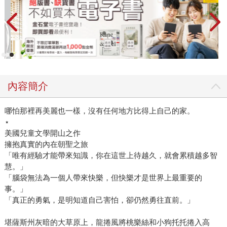
內容簡介
哪怕那裡再美麗也一樣，沒有任何地方比得上自己的家。
⋆
美國兒童文學開山之作
擁抱真實的內在朝聖之旅
「唯有經驗才能帶來知識，你在這世上待越久，就會累積越多智
慧。」
「腦袋無法為一個人帶來快樂，但快樂才是世界上最重要的
事。」
「真正的勇氣，是明知道自己害怕，卻仍然勇往直前。」
堪薩斯州灰暗的大草原上，龍捲風將桃樂絲和小狗托托捲入高