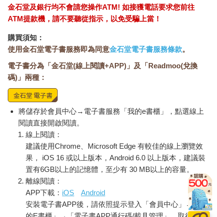
金石堂及銀行均不會請您操作ATM! 如接獲電話要求您前往
ATM提款機，請不要聽從指示，以免受騙上當！
購買須知：
使用金石堂電子書服務即為同意
金石堂電子書服務條款
。
電子書分為「金石堂(線上閱讀+APP)」及「Readmoo(兌換
碼)」兩種：
將儲存於會員中心→電子書服務「我的e書櫃」，點選線上
閱讀直接開啟閱讀。
線上閱讀：
建議使用Chrome、Microsoft Edge 有較佳的線上瀏覽效
果， iOS 16 或以上版本，Android 6.0 以上版本，建議裝
置有6GB以上的記憶體，至少有 30 MB以上的容量。
離線閱讀：
APP下載：
iOS
Android
安裝電子書APP後，請依照提示登入「會員中心」→「我
的E書櫃」→「電子書APP通行碼/載具管理」，取得通行