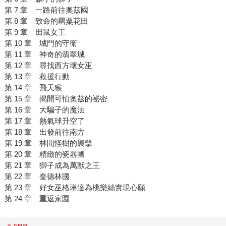
第 7 章 一路前往奧茲國
第 8 章 致命的罌粟花田
第 9 章 田鼠女王
第 10 章 城門的守衛
第 11 章 神奇的翡翠城
第 12 章 尋找西方壞女巫
第 13 章 救援行動
第 14 章 飛天猴
第 15 章 揭開可怕奧茲的祕密
第 16 章 大騙子的魔法
第 17 章 熱氣球升空了
第 18 章 出發前往南方
第 19 章 林間怪樹的襲擊
第 20 章 精緻的瓷器國
第 21 章 獅子成為萬獸之王
第 22 章 奎德林國
第 23 章 好女巫格琳達為桃樂絲實現心願
第 24 章 重返家園