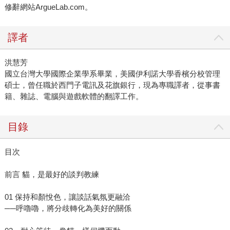
修辭網站ArgueLab.com。
譯者
洪慧芳
國立台灣大學國際企業學系畢業，美國伊利諾大學香檳分校管理
碩士，曾任職於西門子電訊及花旗銀行，現為專職譯者，從事書
籍、雜誌、電腦與遊戲軟體的翻譯工作。
目錄
目次
前言 貓，是最好的談判教練
01 保持和顏悅色，讓談話氣氛更融洽
──呼嚕嚕，將分歧轉化為美好的關係