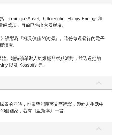
sel、Ottolenghi、Happy Endings和
，獲得了多項重量級獎項，目前已售出六國版權。
erver》讚譽為「極具價值的資源」。這份每週發行的電子
忠實讀者。
azine》等媒體。她持續舉辦人氣爆棚的糕點派對，並透過她的
rly 以及 Kossoffs 等。
風景的同時，也希望能藉著文字翻譯，帶給人生活中
40個國家，著有《里斯本》一書。