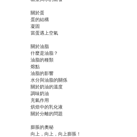
關於蛋
蛋的結構
凝固
當蛋遇上空氣
關於油脂
什麼是油脂？
油脂的種類
熔點
油脂的影響
水分與油脂的關係
關於奶油的溫度
調味奶油
充氣作用
烘焙中的乳化液
關於分離的問題
膨脹的奧秘
向上，向上，向上膨脹！