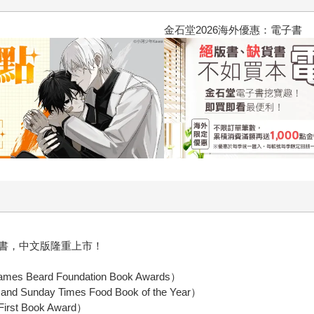
2026金石堂暑假漫博〈你好，我
書，中文版隆重上市！
rd Foundation Book Awards）
day Times Food Book of the Year）
st Book Award）