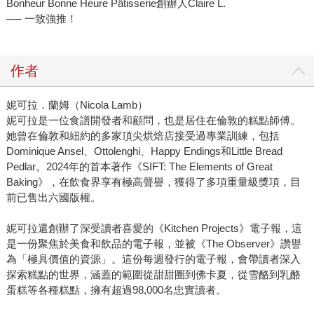
Bonheur Bonne Heure Pâtisserie創辦人Claire L.
── 一致強推！
作者
妮可拉．蘭姆（Nicola Lamb）
妮可拉是一位食譜開發者和顧問，也是居住在倫敦的糕點師傅。
她曾在倫敦和紐約的多家頂尖烘焙店接受過專業訓練，包括
Dominique Ansel、Ottolenghi、Happy Endings和Little Bread
Pedlar。2024年的首本著作《SIFT: The Elements of Great
Baking》，在飲食界享有極高聲譽，獲得了多項重量級獎項，目
前已售出六國版權。
妮可拉還創辦了深受讀者喜愛的《Kitchen Projects》電子報，這
是一份聚焦於美食和飲品的電子報，並被《The Observer》讚譽
為「極具價值的資源」。這份每週發行的電子報，會帶讀者深入
探索糕點的世界，涵蓋的範圍從甜甜圈到佛卡夏，從雪酪到乳酪
蛋糕等各種糕點，擁有超過98,000名忠實讀者。