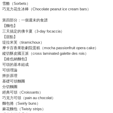
雪酪（Sorbets）
巧克力花生冰棒（Chocolate peanut ice cream bars）
第四部分：一個週末的食譜
【麵包】
三天搞定的佛卡夏（3-day focaccia）
【甜點】
堤拉米芙（tiramichoux）
摩卡百香果歌劇院蛋糕（mocha passionfruit opera cake）
縱切酥皮國王派（cross laminated galette des rois）
【維也納麵包】
可頌的基本組成
可頌理論
擀折原理
基礎可頌麵團
分切麵團
經典可頌（Croissants）
巧克力可頌（pain au chocolat）
麵包捲（Swirly buns）
麻花麵包（Twisty strips）