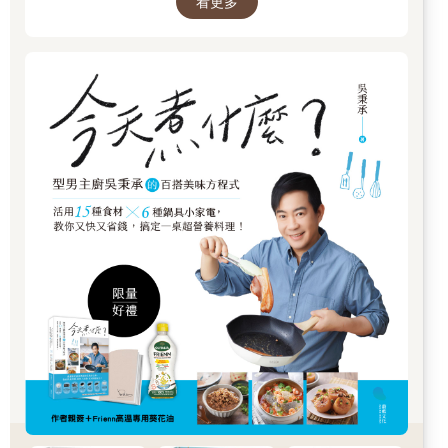
看更多
5. 依照時間與難度精心分類──食譜清楚分級，讓你輕鬆找出適合
自己的挑戰起點。
6. 初學到進階都適用的指南──兼具知識與實作，一本可反覆翻閱
查詢的烘焙百科。