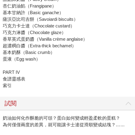
杏仁奶油餡（Frangipane）
基本甘納許（Basic ganache）
薩沃亞比司吉餅（Savoiardi biscuits）
巧克力卡士達（Chocolate custard）
巧克力淋醬（Chocolate glaze）
香草英式蛋奶醬（Vanilla crème anglaise）
超濃稠白醬（Extra-thick bechamel）
基本奶酥（Basic crumb）
蛋液（Egg wash）
PART IV
食譜靈感表
索引
試閱
奶油如何化作酥脆的可頌？蛋白如何變成輕盈柔軟的蛋糕？
為何僅僅兩度的差異，就可能讓卡士達從滑順變成結塊？……