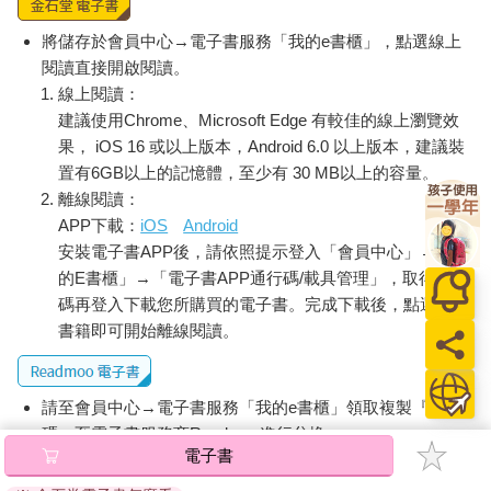
將儲存於會員中心→電子書服務「我的e書櫃」，點選線上
閱讀直接開啟閱讀。
線上閱讀：
建議使用Chrome、Microsoft Edge 有較佳的線上瀏覽效
果， iOS 16 或以上版本，Android 6.0 以上版本，建議裝
置有6GB以上的記憶體，至少有 30 MB以上的容量。
離線閱讀：
APP下載：
iOS
Android
安裝電子書APP後，請依照提示登入「會員中心」→「我
的E書櫃」→「電子書APP通行碼/載具管理」，取得通行
碼再登入下載您所購買的電子書。完成下載後，點選任一
書籍即可開始離線閱讀。
請至會員中心→電子書服務「我的e書櫃」領取複製『兌換
碼』至電子書服務商Readmoo進行兌換。
電子書
退換貨須知：