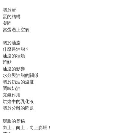
關於蛋
蛋的結構
凝固
當蛋遇上空氣
關於油脂
什麼是油脂？
油脂的種類
熔點
油脂的影響
水分與油脂的關係
關於奶油的溫度
調味奶油
充氣作用
烘焙中的乳化液
關於分離的問題
膨脹的奧秘
向上，向上，向上膨脹！