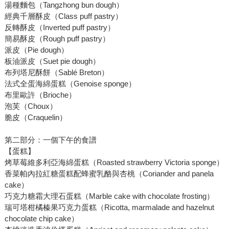
湯種麵包（Tangzhong bun dough）
經典千層酥皮（Class puff pastry）
反轉酥皮（Inverted puff pastry）
簡易酥皮（Rough puff pastry）
派皮（Pie dough）
板油派皮（Suet pie dough）
布列塔尼酥餅（Sablé Breton）
法式全蛋海綿蛋糕（Genoise sponge）
布里歐許（Brioche）
泡芙（Choux）
脆皮（Craquelin）
第二部分：一個下午的食譜
【蛋糕】
烤草莓維多利亞海綿蛋糕（Roasted strawberry Victoria sponge）
香菜帕內拉紅糖蛋糕配蜂蜜乳酪與杏桃（Coriander and panela
cake）
巧克力糖霜大理石蛋糕（Marble cake with chocolate frosting）
瑞可塔柑橘榛果巧克力蛋糕（Ricotta, marmalade and hazelnut
chocolate chip cake）