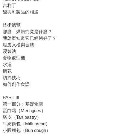
吉利丁
酸與乳製品的相遇
技術總覽
那麼，烘焙究竟是什麼？
我怎麼知道它已經烤好了？
塔皮入模與盲烤
浸製法
食物處理機
水浴
擠花
切拌技巧
如何創作食譜
PART III
第一部分：基礎食譜
蛋白霜（Meringues）
塔皮（Tart pastry）
牛奶麵包（Milk bread）
小圓麵包（Bun dough）