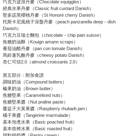
巧克力波浪丹麥（Chocolate squiggles）
經典水果丹麥（Classic fruit custard Danish）
聖多諾黑櫻桃丹麥（St Honoré cherry Danish）
托斯卡尼風桃子深盤丹麥（peach panzanella deep－dish
Danish）
巧克力豆瑞士麵包（chocolate－chip pain suisse）
焦糖奶油酥（Kouign amann scraps）
番茄油醋丹麥（pan con tomate Danish）
馬鈴薯乳酪丹麥（cheesy potato Danish）
杏仁可頌2.0（almond croissants 2.0）
第五部分：附加食譜
調味奶油（Compound butters）
榛果奶油（Brown butter）
焦糖堅果（Caramelised nuts）
焦糖堅果醬（Nut praline paste）
覆盆子大黃果醬（Raspberry rhubarb jam）
橘子果醬（Tangerine marmalade）
基本泡煮水果（Basic poached fruit）
基本焙烤水果（Basic roasted fruit）
甜點師奶醬（Pastry cream）