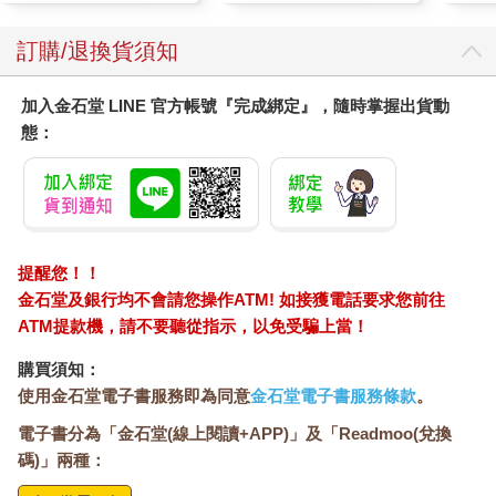
訂購/退換貨須知
加入金石堂 LINE 官方帳號『完成綁定』，隨時掌握出貨動
態：
提醒您！！
金石堂及銀行均不會請您操作ATM! 如接獲電話要求您前往
ATM提款機，請不要聽從指示，以免受騙上當！
購買須知：
使用金石堂電子書服務即為同意
金石堂電子書服務條款
。
電子書分為「金石堂(線上閱讀+APP)」及「Readmoo(兌換
碼)」兩種：