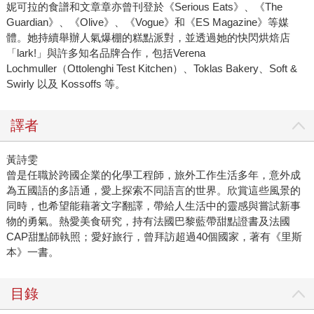
妮可拉的食譜和文章章亦曾刊登於《Serious Eats》、《The
Guardian》、《Olive》、《Vogue》和《ES Magazine》等媒
體。她持續舉辦人氣爆棚的糕點派對，並透過她的快閃烘焙店
「lark!」與許多知名品牌合作，包括Verena
Lochmuller（Ottolenghi Test Kitchen）、Toklas Bakery、Soft &
Swirly 以及 Kossoffs 等。
譯者
黃詩雯
曾是任職於跨國企業的化學工程師，旅外工作生活多年，意外成
為五國語的多語通，愛上探索不同語言的世界。欣賞這些風景的
同時，也希望能藉著文字翻譯，帶給人生活中的靈感與嘗試新事
物的勇氣。熱愛美食研究，持有法國巴黎藍帶甜點證書及法國
CAP甜點師執照；愛好旅行，曾拜訪超過40個國家，著有《里斯
本》一書。
目錄