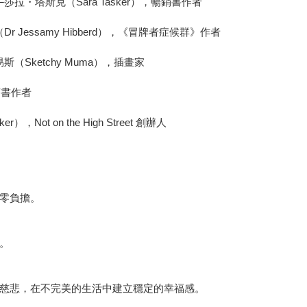
塔斯克（Sara Tasker），暢銷書作者
ssamy Hibberd），《冒牌者症候群》作者
ketchy Muma），插畫家
銷書作者
on the High Street 創辦人
零負擔。
。
慈悲，在不完美的生活中建立穩定的幸福感。