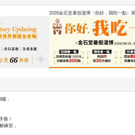
2026金石堂暑假漫博〈你好，我
8國，
手冊！
圖解練習，