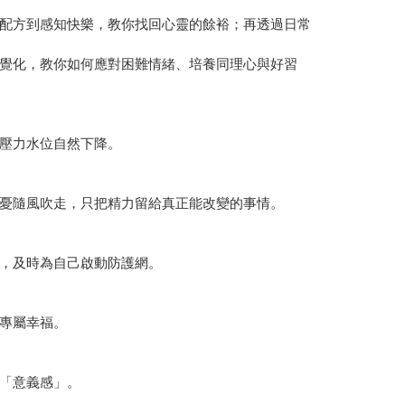
配方到感知快樂，教你找回心靈的餘裕；再透過日常
覺化，教你如何應對困難情緒、培養同理心與好習
壓力水位自然下降。
憂隨風吹走，只把精力留給真正能改變的事情。
，及時為自己啟動防護網。
專屬幸福。
「意義感」。