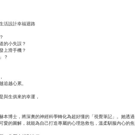
生活設計幸福迴路
？
道的小失誤？
發上滑手機？
」？
，
越追越心累。
是與生俱來的幸運，
赫本博士，將深奧的神經科學轉化為超好懂的「視覺筆記」。她透過
可愛的圖解，就能為自己打造專屬的心理急救包，溫柔馴服內心的焦