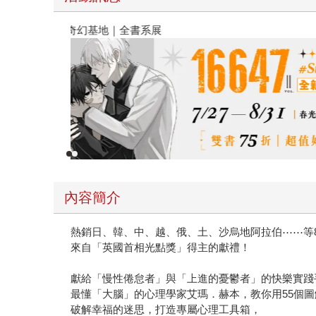
春光ｘ奇幻基地｜全書系展
內容簡介
熱銷日、韓、中、越、俄、土、沙烏地阿拉伯⋯⋯等
來自「英國首相光點獎」得主的獻禮！
獻給「慢性倦怠者」與「上進的憂鬱者」的快樂實踐
最懂「大腦」的心理學家艾瑪．赫本，教你用55個
破解幸福的迷思，打造專屬心理工具箱，