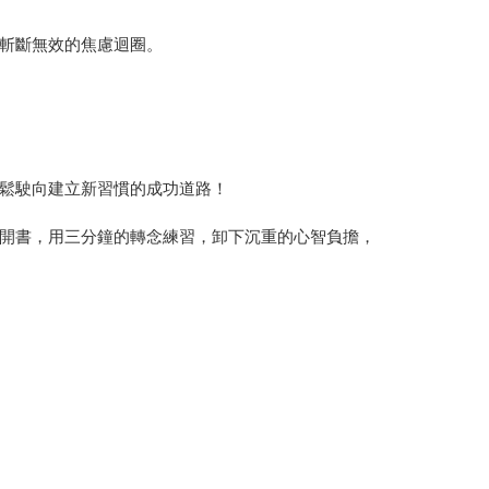
斬斷無效的焦慮迴圈。
鬆駛向建立新習慣的成功道路！
開書，用三分鐘的轉念練習，卸下沉重的心智負擔，