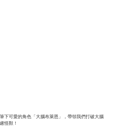
筆下可愛的角色「大腦布萊恩」，帶領我們打破大腦
慮怪獸！