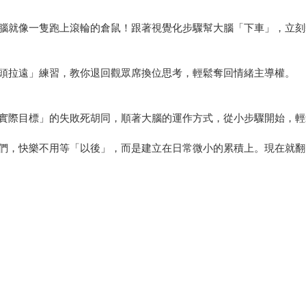
腦就像一隻跑上滾輪的倉鼠！跟著視覺化步驟幫大腦「下車」，立刻
頭拉遠」練習，教你退回觀眾席換位思考，輕鬆奪回情緒主導權。
實際目標」的失敗死胡同，順著大腦的運作方式，從小步驟開始，輕
們，快樂不用等「以後」，而是建立在日常微小的累積上。現在就翻