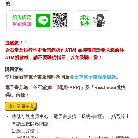
態：
提醒您！！
金石堂及銀行均不會請您操作ATM! 如接獲電話要求您前往
ATM提款機，請不要聽從指示，以免受騙上當！
購買須知：
使用金石堂電子書服務即為同意
金石堂電子書服務條款
。
電子書分為「金石堂(線上閱讀+APP)」及「Readmoo(兌換
碼)」兩種：
將儲存於會員中心→電子書服務「我的e書櫃」，點選線上
閱讀直接開啟閱讀。
線上閱讀：