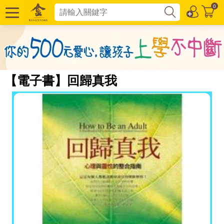
0
【電子書】回歸真我