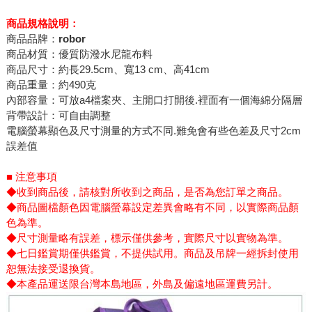
商品規格說明：
商品品牌：
robor
商品材質：優質防潑水尼龍布料
商品尺寸：約長29.5cm、寬13 cm、高41cm
商品重量：約490克
內部容量：可放a4檔案夾、主開口打開後.裡面有一個海綿分隔層
背帶設計：可自由調整
電腦螢幕顯色及尺寸測量的方式不同.難免會有些色差及尺寸2cm
誤差值
■ 注意事項
◆收到商品後，請核對所收到之商品，是否為您訂單之商品。
◆商品圖檔顏色因電腦螢幕設定差異會略有不同，以實際商品顏
色為準。
◆尺寸測量略有誤差，標示僅供參考，實際尺寸以實物為準。
◆七日鑑賞期僅供鑑賞，不提供試用。商品及吊牌一經拆封使用
恕無法接受退換貨。
◆本產品運送限台灣本島地區，外島及偏遠地區運費另計。