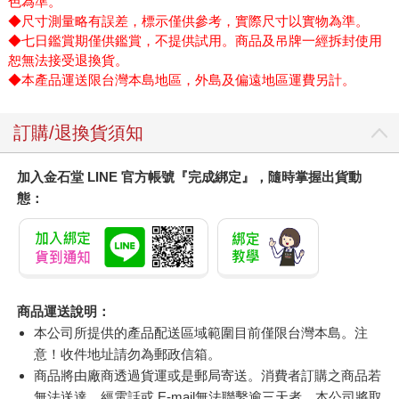
色為準。
◆尺寸測量略有誤差，標示僅供參考，實際尺寸以實物為準。
◆七日鑑賞期僅供鑑賞，不提供試用。商品及吊牌一經拆封使用
恕無法接受退換貨。
◆本產品運送限台灣本島地區，外島及偏遠地區運費另計。
訂購/退換貨須知
加入金石堂 LINE 官方帳號『完成綁定』，隨時掌握出貨動
態：
商品運送說明：
本公司所提供的產品配送區域範圍目前僅限台灣本島。注
意！收件地址請勿為郵政信箱。
商品將由廠商透過貨運或是郵局寄送。消費者訂購之商品若
無法送達，經電話或 E-mail無法聯繫逾三天者，本公司將取