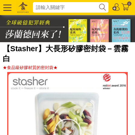
0
【Stasher】大長形矽膠密封袋－雲霧
白
★食品級矽膠材質的密封袋★